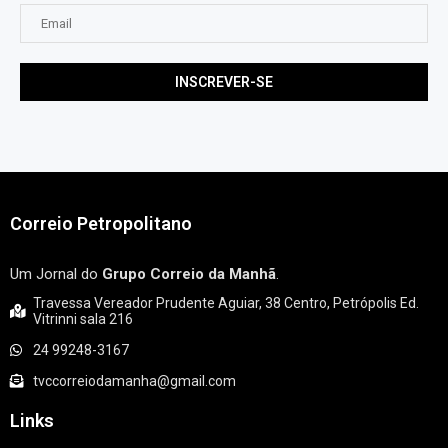
Correio Petropolitano
Um Jornal do
Grupo Correio da Manhã
.
Travessa Vereador Prudente Aguiar, 38 Centro, Petrópolis Ed.
Vitrinni sala 216
24 99248-3167
tvccorreiodamanha@gmail.com
Links