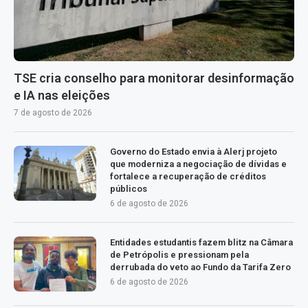
TSE cria conselho para monitorar desinformação
e IA nas eleições
7 de agosto de 2026
Governo do Estado envia à Alerj projeto
que moderniza a negociação de dívidas e
fortalece a recuperação de créditos
públicos
6 de agosto de 2026
Entidades estudantis fazem blitz na Câmara
de Petrópolis e pressionam pela
derrubada do veto ao Fundo da Tarifa Zero
6 de agosto de 2026