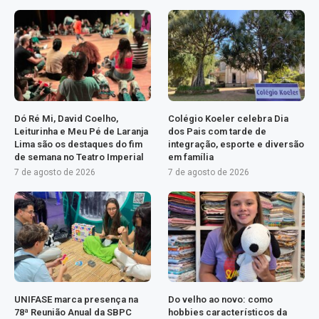
Dó Ré Mi, David Coelho,
Colégio Koeler celebra Dia
Leiturinha e Meu Pé de Laranja
dos Pais com tarde de
Lima são os destaques do fim
integração, esporte e diversão
de semana no Teatro Imperial
em família
7 de agosto de 2026
7 de agosto de 2026
UNIFASE marca presença na
Do velho ao novo: como
78ª Reunião Anual da SBPC
hobbies característicos da