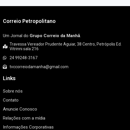
Correio Petropolitano
Um Jornal do
Grupo Correio da Manhã
.
Travessa Vereador Prudente Aguiar, 38 Centro, Petrópolis Ed.
Vitrinni sala 216
24 99248-3167
tvccorreiodamanha@gmail.com
Links
Sobre nós
Contato
Anuncie Conosco
Relações com a mídia
Informações Corporativas