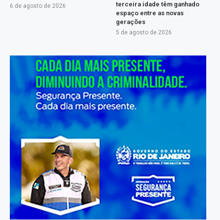
terceira idade têm ganhado
6 de agosto de 2026
espaço entre as novas
gerações
5 de agosto de 2026