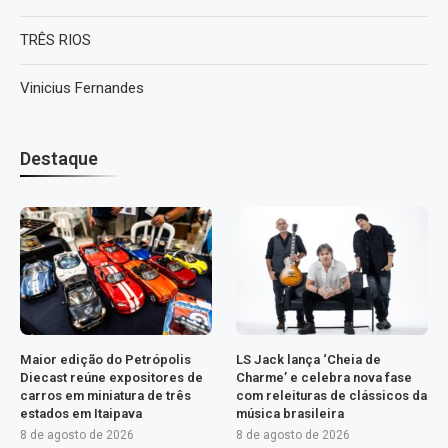
TRÊS RIOS
Vinicius Fernandes
Destaque
Maior edição do Petrópolis
LS Jack lança ‘Cheia de
Diecast reúne expositores de
Charme’ e celebra nova fase
carros em miniatura de três
com releituras de clássicos da
estados em Itaipava
música brasileira
8 de agosto de 2026
8 de agosto de 2026