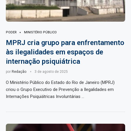
PODER
MINISTÉRIO PÚBLICO
MPRJ cria grupo para enfrentamento
às ilegalidades em espaços de
internação psiquiátrica
por
Redação
3 de agosto de 2025
O Ministério Público do Estado do Rio de Janeiro (MPRJ)
criou o Grupo Executivo de Prevenção a Ilegalidades em
Internações Psiquiátricas Involuntárias …