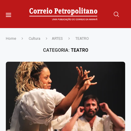
Home
Cultura
ARTES
TEATRO
CATEGORIA:
TEATRO