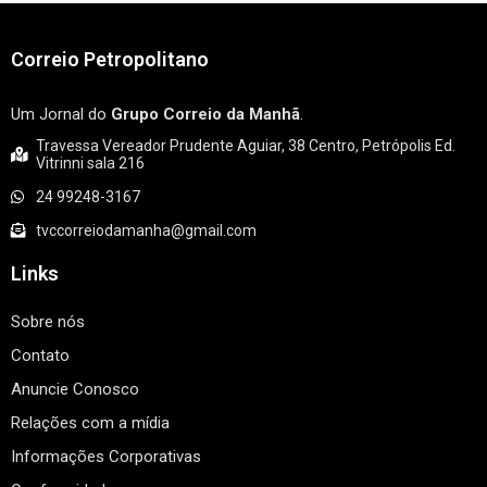
Correio Petropolitano
Um Jornal do
Grupo Correio da Manhã
.
Travessa Vereador Prudente Aguiar, 38 Centro, Petrópolis Ed.
Vitrinni sala 216
24 99248-3167
tvccorreiodamanha@gmail.com
Links
Sobre nós
Contato
Anuncie Conosco
Relações com a mídia
Informações Corporativas