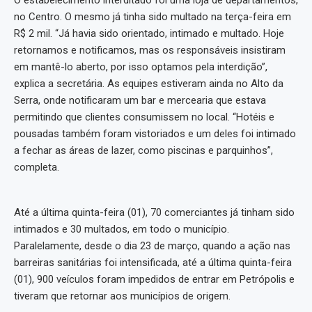
O estabelecimento interditado foi uma loja de departamentos,
no Centro. O mesmo já tinha sido multado na terça-feira em
R$ 2 mil. “Já havia sido orientado, intimado e multado. Hoje
retornamos e notificamos, mas os responsáveis insistiram
em mantê-lo aberto, por isso optamos pela interdição”,
explica a secretária. As equipes estiveram ainda no Alto da
Serra, onde notificaram um bar e mercearia que estava
permitindo que clientes consumissem no local. “Hotéis e
pousadas também foram vistoriados e um deles foi intimado
a fechar as áreas de lazer, como piscinas e parquinhos”,
completa.
Até a última quinta-feira (01), 70 comerciantes já tinham sido
intimados e 30 multados, em todo o município.
Paralelamente, desde o dia 23 de março, quando a ação nas
barreiras sanitárias foi intensificada, até a última quinta-feira
(01), 900 veículos foram impedidos de entrar em Petrópolis e
tiveram que retornar aos municípios de origem.