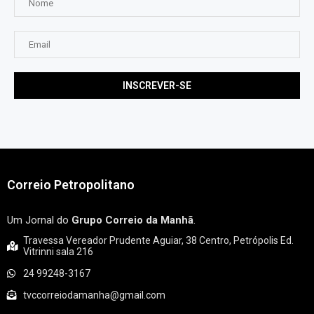
Correio Petropolitano
Um Jornal do
Grupo Correio da Manhã
.
Travessa Vereador Prudente Aguiar, 38 Centro, Petrópolis Ed.
Vitrinni sala 216
24 99248-3167
tvccorreiodamanha@gmail.com