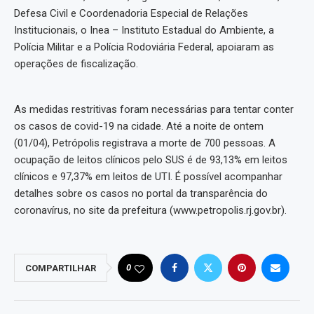
Defesa Civil e Coordenadoria Especial de Relações
Institucionais, o Inea – Instituto Estadual do Ambiente, a
Polícia Militar e a Polícia Rodoviária Federal, apoiaram as
operações de fiscalização.
As medidas restritivas foram necessárias para tentar conter
os casos de covid-19 na cidade. Até a noite de ontem
(01/04), Petrópolis registrava a morte de 700 pessoas. A
ocupação de leitos clínicos pelo SUS é de 93,13% em leitos
clínicos e 97,37% em leitos de UTI. É possível acompanhar
detalhes sobre os casos no portal da transparência do
coronavírus, no site da prefeitura (www.petropolis.rj.gov.br).
0
COMPARTILHAR