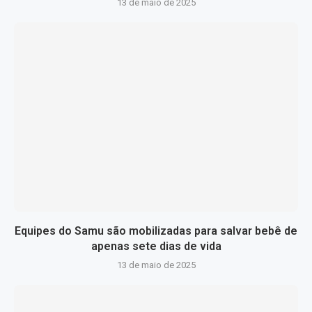
13 de maio de 2025
Equipes do Samu são mobilizadas para salvar bebê de
apenas sete dias de vida
13 de maio de 2025