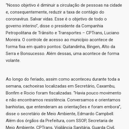
“Nosso objetivo é diminuir a circulação de pessoas na cidade
e, consequentemente, reduzir a taxa de contágio do
coronavírus. Salvar vidas. Esse é o objetivo de todo o
governo interino”, disse o presidente da Companhia
Petropolitana de Trânsito e Transportes – CPTrans, Luciano
Moreira. O controle de acesso ao município acontece de
forma fixa em quatro pontos: Quitandinha, Bingen, Alto da
Serra e Bonsucesso. Além dessas, uma acontece de forma
volante.
Ao longo do feriado, assim como aconteceu durante toda a
semana, cachoeiras localizadas em Secretário, Caxambu,
Bonfim e Rocio foram fiscalizadas. “Havia pouco movimento
e não encontramos resistência. Conversamos e orientamos
banhistas, que entenderam as orientações e foram embora”,
disse o secretário de Meio Ambiente, Edmardo Campbell.
Além dos órgãos da Prefeitura, com SSOP, Secretaria de
Meio Ambiente, CPTrans, Vigilância Sanitária, Guarda Civil,