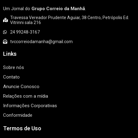
Um Jornal do
Grupo Correio da Manhã
.
Travessa Vereador Prudente Aguiar, 38 Centro, Petrópolis Ed.
Vitrinni sala 216
24 99248-3167
tvccorreiodamanha@gmail.com
Links
Sobre nós
Contato
Anuncie Conosco
Relações com a mídia
Informações Corporativas
Conformidade
Termos de Uso