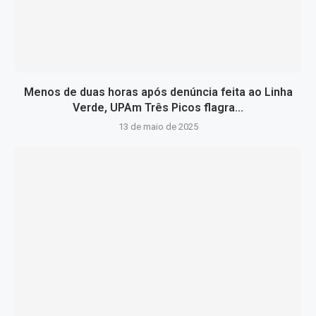
Menos de duas horas após denúncia feita ao Linha
Verde, UPAm Três Picos flagra...
13 de maio de 2025