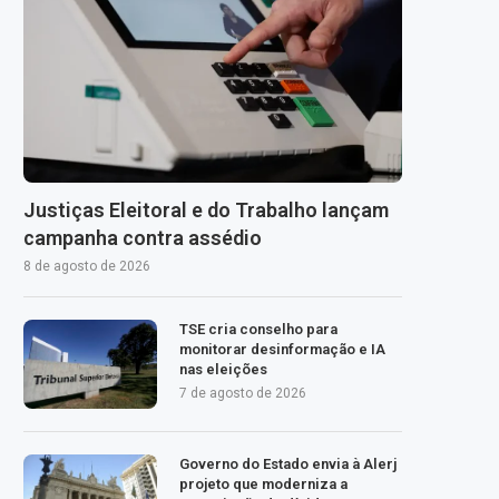
Justiças Eleitoral e do Trabalho lançam
campanha contra assédio
8 de agosto de 2026
TSE cria conselho para
monitorar desinformação e IA
nas eleições
7 de agosto de 2026
Governo do Estado envia à Alerj
projeto que moderniza a