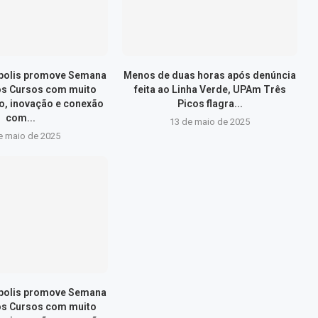
ópolis promove Semana
Menos de duas horas após denúncia
os Cursos com muito
feita ao Linha Verde, UPAm Três
, inovação e conexão
Picos flagra...
com...
13 de maio de 2025
e maio de 2025
ópolis promove Semana
os Cursos com muito