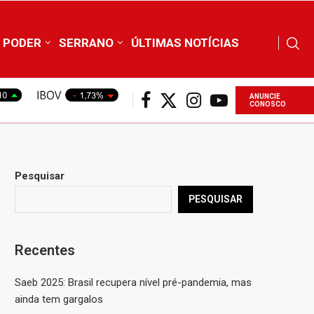
PODER
SERRANO
ÚLTIMAS NOTÍCIAS
ANUNCIE
CONOSCO
Pesquisar
PESQUISAR
Recentes
Saeb 2025: Brasil recupera nível pré-pandemia, mas
ainda tem gargalos