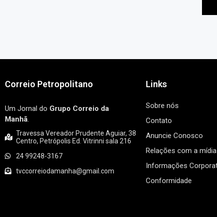
Correio Petropolitano
Links
Sobre nós
Um Jornal do
Grupo Correio da
Manhã
.
Contato
Travessa Vereador Prudente Aguiar, 38
Anuncie Conosco
Centro, Petrópolis Ed. Vitrinni sala 216
Relações com a mídia
24 99248-3167
Informações Corporat
tvccorreiodamanha@gmail.com
Conformidade