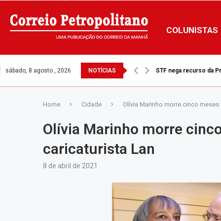
COLUNISTAS
sábado, 8 agosto , 2026
NOTÍCIAS
STF nega recurso da Pre
Home
Cidade
Olívia Marinho morre cinco meses 
Olívia Marinho morre cinc
caricaturista Lan
8 de abril de 2021