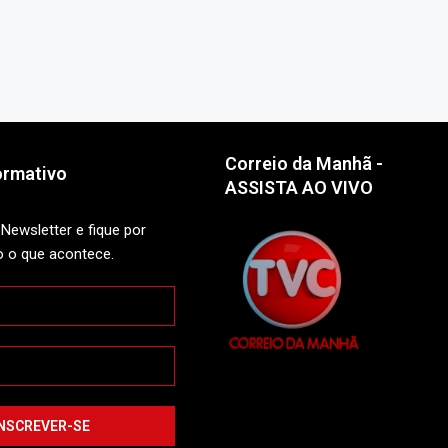
Correio da Manhã -
ormativo
ASSISTA AO VIVO
Newsletter e fique por
o o que acontece.