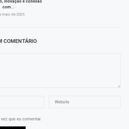
, inovação e conexão
com...
e maio de 2025
UM COMENTÁRIO
 vez que eu comentar.