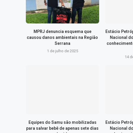
MPRJ denuncia esquema que
Estácio Petr
causou danos ambientais na Região
Nacional d
Serrana
conhecimento
1 de julho de 2025
14 d
Equipes do Samu são mobilizadas
Estácio Petr
para salvar bebê de apenas sete dias
Nacional d