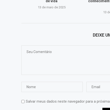
de vida
conhecimento
13 de maio de 2025
13 d
DEIXE 
Salvar meus dados neste navegador para a próxima