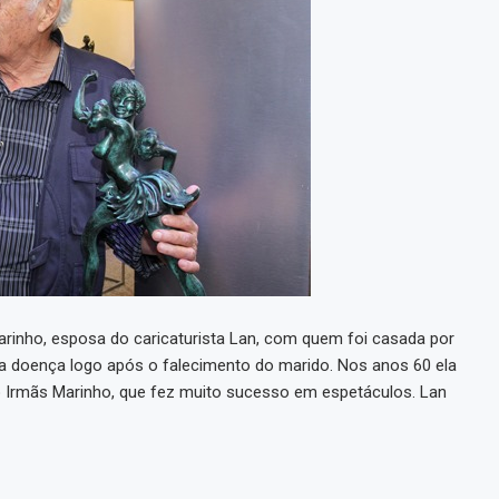
 Marinho, esposa do caricaturista Lan, com quem foi casada por
 a doença logo após o falecimento do marido. Nos anos 60 ela
io Irmãs Marinho, que fez muito sucesso em espetáculos. Lan