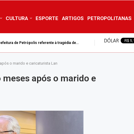
CULTURA
ESPORTE
ARTIGOS
PETROPOLITANAS
feitura de Petrópolis referente à tragédia de...
após o marido e caricaturista Lan
o meses após o marido e