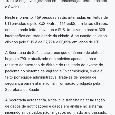
104.448 negativos (levando em consideração testes rápidos
e Swab).
Neste momento, 159 pessoas estão internadas em leitos de
UTI privados e pelo SUS. Outras 161 estão em leitos clínicos,
considerando leitos privados e SUS, totalizando assim, 320
internações em toda a rede da cidade. A ocupação de leitos
clínicos pelo SUS é de 67,72% e 88,89% em leitos de UTI.
A Secretaria de Saúde esclarece que o número de óbitos,
hoje em 790, é atualizado nos boletins apenas após o
registro do atestado de óbito e do resultado do exame do
paciente no sistema da Vigilância Epidemiológica, o que é
feito por equipe administrativa. Trata-se de medida de
segurança para evitar erro na informação divulgada pela
Secretaria de Saúde.
A Secretaria acrescenta, ainda, que trabalha na atualização
de dados de notificações e casos em análise no sistema,
inserindo ainda dados não lançados no fim do ano passado.