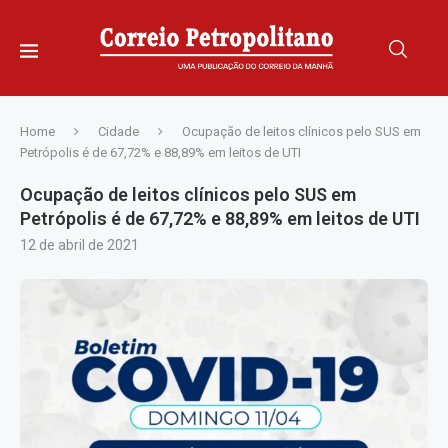
Home
Cidade
Ocupação de leitos clínicos pelo SUS em
Petrópolis é de 67,72% e 88,89% em leitos de UTI
Ocupação de leitos clínicos pelo SUS em
Petrópolis é de 67,72% e 88,89% em leitos de UTI
12 de abril de 2021