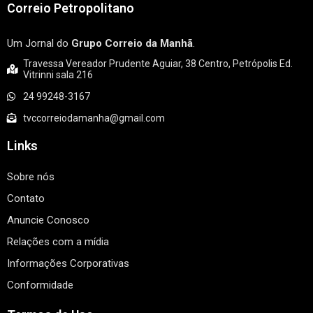
Correio Petropolitano
Um Jornal do
Grupo Correio da Manhã
.
Travessa Vereador Prudente Aguiar, 38 Centro, Petrópolis Ed.
Vitrinni sala 216
24 99248-3167
tvccorreiodamanha@gmail.com
Links
Sobre nós
Contato
Anuncie Conosco
Relações com a mídia
Informações Corporativas
Conformidade