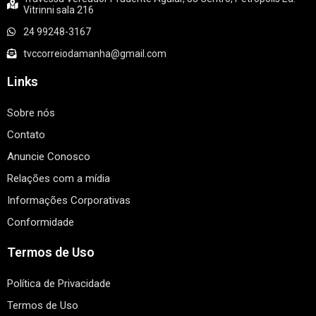
Vitrinni sala 216
24 99248-3167
tvccorreiodamanha@gmail.com
Links
Sobre nós
Contato
Anuncie Conosco
Relações com a mídia
Informações Corporativas
Conformidade
Termos de Uso
Política de Privacidade
Termos de Uso