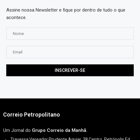
Assine nossa Newsletter e fique por dentro de tudo o que
acontece.
Correio Petropolitano
Um Jornal do
Grupo Correio da Manhã
.
Travessa Vereador Prudente Aguiar, 38 Centro, Petrópolis Ed.