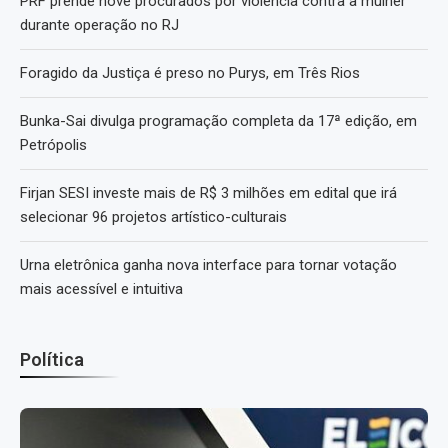
PRF prende nove procurados por violência contra a mulher
durante operação no RJ
Foragido da Justiça é preso no Purys, em Três Rios
Bunka-Sai divulga programação completa da 17ª edição, em
Petrópolis
Firjan SESI investe mais de R$ 3 milhões em edital que irá
selecionar 96 projetos artístico-culturais
Urna eletrônica ganha nova interface para tornar votação
mais acessível e intuitiva
Política