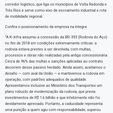
corredor logístico, que liga os municípios de Volta Redonda e
Três Rios e serve como eixo de escoamento industrial e rota
de mobilidade regional.
Confira o posicionamento da empresa na íntegra:
“A K-Infra assumiu a concessão da BR-393 (Rodovia do Aço)
no fim de 2018 em condições extremamente críticas: a
rodovia estava prestes a ser devolvida, com multas,
processos e obras não realizadas pela antiga concessionária.
Cerca de 96% das multas e sanções aplicadas ao contrato
decorrem desse passivo herdado. Ainda assim, aceitamos o
desafio — com aval da União — e mantivemos a rodovia em
operação, com padrões adequados de qualidade.
Apresentamos inclusive ao Ministério dos Transportes um
plano robusto de modernização da rodovia, que previa
investimentos de R$ 1.6 bilhão e que infelizmente não foi
devidamente apreciado. Portanto, a caducidade representa
uma punição a quem agiu com responsabilidade, superou