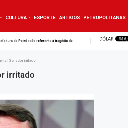
CULTURA
ESPORTE
ARTIGOS
PETROPOLITANAS
feitura de Petrópolis referente à tragédia de...
ita | Senador irritado
 irritado