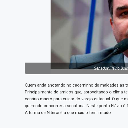
Senador Flávio Bol
Quem anda anotando no caderninho de maldades as tra
Principalmente de amigos que, aproveitando o clima te
cenário macro para cuidar do varejo estadual. O que mai
querendo concorrer a senatoria. Neste ponto Flávio é 
A turma de Niterói é a que mais o tem irritado.