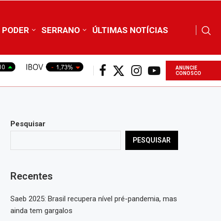
PODER
SERRANO
ÚLTIMAS NOTÍCIAS
ANUNCIE
CONOSCO
Pesquisar
PESQUISAR
Recentes
Saeb 2025: Brasil recupera nível pré-pandemia, mas
ainda tem gargalos