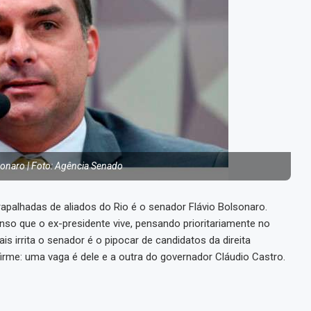
sonaro | Foto: Agência Senado
palhadas de aliados do Rio é o senador Flávio Bolsonaro.
nso que o ex-presidente vive, pensando prioritariamente no
s irrita o senador é o pipocar de candidatos da direita
firme: uma vaga é dele e a outra do governador Cláudio Castro.