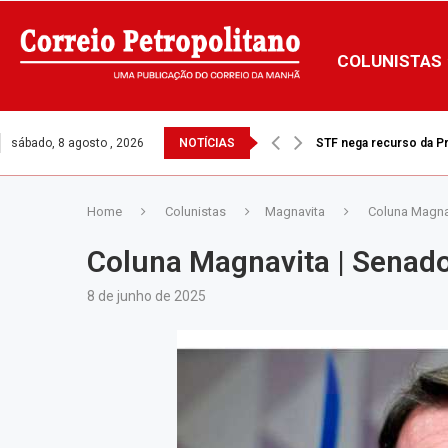
COLUNISTAS
sábado, 8 agosto , 2026
NOTÍCIAS
STF nega recurso da Pre
Home
Colunistas
Magnavita
Coluna Magnav
Coluna Magnavita | Senador
8 de junho de 2025