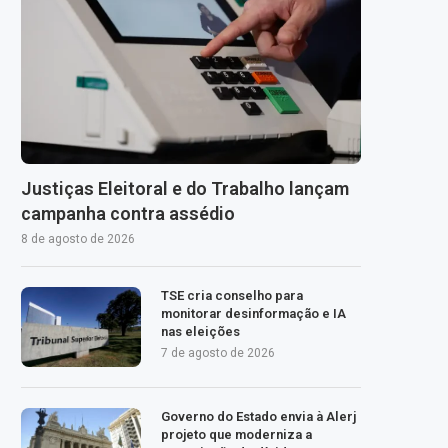
Justiças Eleitoral e do Trabalho lançam
campanha contra assédio
8 de agosto de 2026
TSE cria conselho para
monitorar desinformação e IA
nas eleições
7 de agosto de 2026
Governo do Estado envia à Alerj
projeto que moderniza a