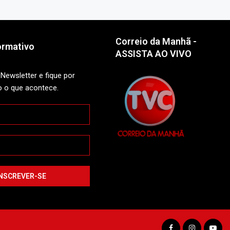
Correio da Manhã -
ormativo
ASSISTA AO VIVO
Newsletter e fique por
o o que acontece.