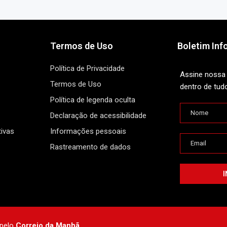
Termos de Uso
Boletim Inf
Política de Privacidade
Assine nossa 
Termos de Uso
dentro de tud
Política de legenda oculta
Declaração de acessibilidade
ivas
Informações pessoais
Rastreamento de dados
 pelo
Correio da Manhã.