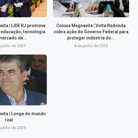
vita | LIDE RJ promove
Coluna Magnavita | Volta Redonda
 educação, tecnologia
cobra ação do Governo Federal para
mercado de...
proteger indústria do...
 junho de 2025
8 de junho de 2025
vita | Longe do mundo
real
 junho de 2025