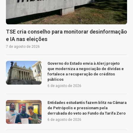
TSE cria conselho para monitorar desinformação
e IA nas eleições
7 de agosto de 2026
Governo do Estado envia à Alerj projeto
que moderniza a negociação de dívidas e
fortalece a recuperação de créditos
públicos
6 de agosto de 2026
Entidades estudantis fazem blitz na Câmara
de Petrópolis e pressionam pela
derrubada do veto ao Fundo da Tarifa Zero
6 de agosto de 2026