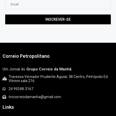
Correio Petropolitano
Um Jornal do
Grupo Correio da Manhã
.
Travessa Vereador Prudente Aguiar, 38 Centro, Petrópolis Ed.
Vitrinni sala 216
24 99248-3167
tvccorreiodamanha@gmail.com
Links