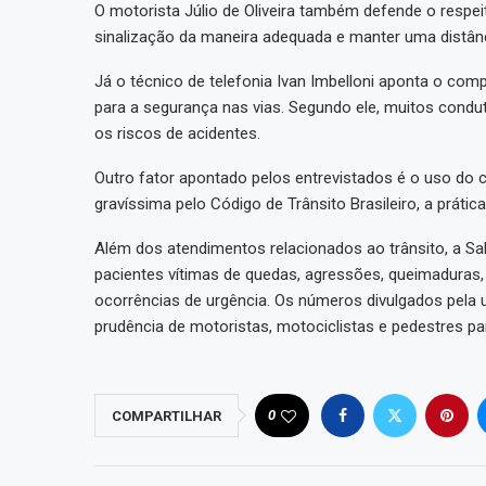
O motorista Júlio de Oliveira também defende o respeit
sinalização da maneira adequada e manter uma distânci
Já o técnico de telefonia Ivan Imbelloni aponta o c
para a segurança nas vias. Segundo ele, muitos condu
os riscos de acidentes.
Outro fator apontado pelos entrevistados é o uso do c
gravíssima pelo Código de Trânsito Brasileiro, a práti
Além dos atendimentos relacionados ao trânsito, a S
pacientes vítimas de quedas, agressões, queimaduras,
ocorrências de urgência. Os números divulgados pela
prudência de motoristas, motociclistas e pedestres pa
0
COMPARTILHAR