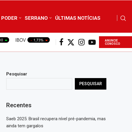
PODER
SERRANO
ÚLTIMAS NOTÍCIAS
ANUNCIE
CONOSCO
Pesquisar
PESQUISAR
Recentes
Saeb 2025: Brasil recupera nível pré-pandemia, mas
ainda tem gargalos