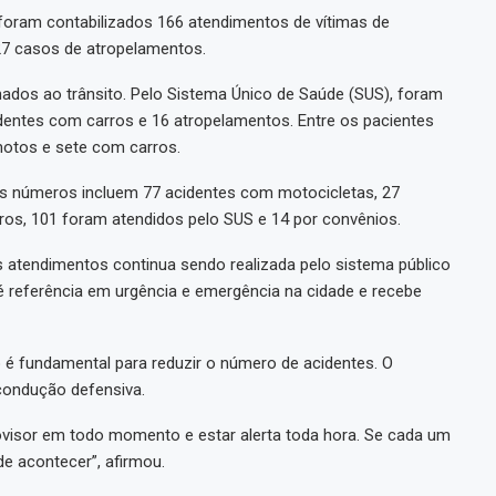
foram contabilizados 166 atendimentos de vítimas de
27 casos de atropelamentos.
nados ao trânsito. Pelo Sistema Único de Saúde (SUS), foram
dentes com carros e 16 atropelamentos. Entre os pacientes
motos e sete com carros.
Os números incluem 77 acidentes com motocicletas, 27
ros, 101 foram atendidos pelo SUS e 14 por convênios.
atendimentos continua sendo realizada pelo sistema público
é referência em urgência e emergência na cidade e recebe
o é fundamental para reduzir o número de acidentes. O
condução defensiva.
rovisor em todo momento e estar alerta toda hora. Se cada um
de acontecer”, afirmou.