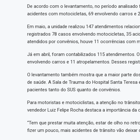
De acordo com o levantamento, no período analisado 
acidentes com motocicletas, 69 envolvendo carros e 
Em maio, a unidade realizou 147 atendimentos relacio
registrados 78 casos envolvendo motocicletas, 35 aci
atendidos por convênios, houve 11 ocorrências com 
Já em abril, foram contabilizados 115 atendimentos. 
envolvendo carros e 11 atropelamentos. Desses regist
O levantamento também mostra que a maior parte dos 
de saúde. A Sala de Trauma do Hospital Santa Teresa 
pacientes tanto do SUS quanto de convênios.
Para motoristas e motociclistas, a atenção no trânsit
vendedor Luiz Felipe Rocha destaca a importância da 
“Tem que prestar muita atenção, estar de olho no ret
fizer um pouco, mais acidentes de trânsito vão deixar 