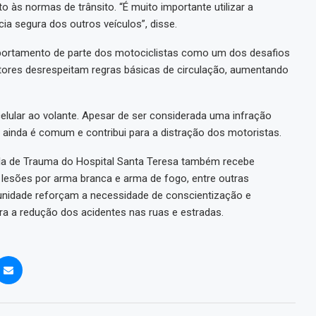
o às normas de trânsito. “É muito importante utilizar a
a segura dos outros veículos”, disse.
omportamento de parte dos motociclistas como um dos desafios
tores desrespeitam regras básicas de circulação, aumentando
elular ao volante. Apesar de ser considerada uma infração
ca ainda é comum e contribui para a distração dos motoristas.
ala de Trauma do Hospital Santa Teresa também recebe
 lesões por arma branca e arma de fogo, entre outras
 unidade reforçam a necessidade de conscientização e
ra a redução dos acidentes nas ruas e estradas.