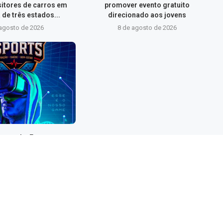
sitores de carros em
promover evento gratuito
 de três estados...
direcionado aos jovens
 agosto de 2026
8 de agosto de 2026
is recebe Encontro
 de Esports nos dias 11
12 de agosto
 agosto de 2026
UM COMENTÁRIO