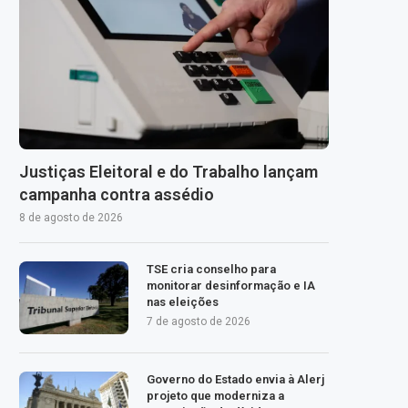
Justiças Eleitoral e do Trabalho lançam
campanha contra assédio
8 de agosto de 2026
TSE cria conselho para
monitorar desinformação e IA
nas eleições
7 de agosto de 2026
Governo do Estado envia à Alerj
projeto que moderniza a