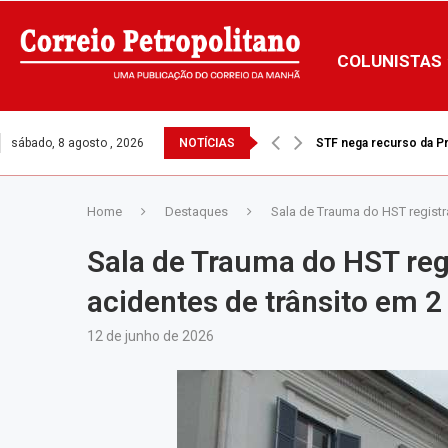
COLUNISTAS
sábado, 8 agosto , 2026
NOTÍCIAS
STF nega recurso da Pre
Home
Destaques
Sala de Trauma do HST registr
Sala de Trauma do HST reg
acidentes de trânsito em 
12 de junho de 2026