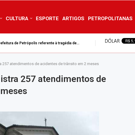
CULTURA
ESPORTE
ARTIGOS
PETROPOLITANAS
feitura de Petrópolis referente à tragédia de...
a 257 atendimentos de acidentes de trânsito em 2 meses
istra 257 atendimentos de
2 meses