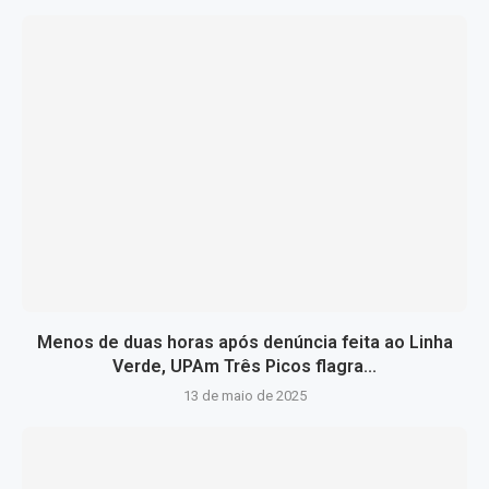
Menos de duas horas após denúncia feita ao Linha
Verde, UPAm Três Picos flagra...
13 de maio de 2025