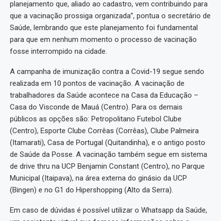
planejamento que, aliado ao cadastro, vem contribuindo para
que a vacinação prossiga organizada”, pontua o secretário de
Saúde, lembrando que este planejamento foi fundamental
para que em nenhum momento o processo de vacinação
fosse interrompido na cidade.
A campanha de imunização contra a Covid-19 segue sendo
realizada em 10 pontos de vacinação. A vacinação de
trabalhadores da Saúde acontece na Casa da Educação –
Casa do Visconde de Mauá (Centro). Para os demais
públicos as opções são: Petropolitano Futebol Clube
(Centro), Esporte Clube Corrêas (Corrêas), Clube Palmeira
(Itamarati), Casa de Portugal (Quitandinha), e o antigo posto
de Saúde da Posse. A vacinação também segue em sistema
de drive thru na UCP Benjamin Constant (Centro), no Parque
Municipal (Itaipava), na área externa do ginásio da UCP
(Bingen) e no G1 do Hipershopping (Alto da Serra).
Em caso de dúvidas é possível utilizar o Whatsapp da Saúde,