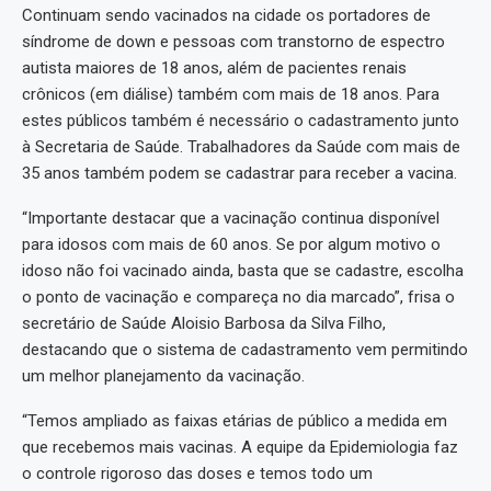
Continuam sendo vacinados na cidade os portadores de
síndrome de down e pessoas com transtorno de espectro
autista maiores de 18 anos, além de pacientes renais
crônicos (em diálise) também com mais de 18 anos. Para
estes públicos também é necessário o cadastramento junto
à Secretaria de Saúde. Trabalhadores da Saúde com mais de
35 anos também podem se cadastrar para receber a vacina.
“Importante destacar que a vacinação continua disponível
para idosos com mais de 60 anos. Se por algum motivo o
idoso não foi vacinado ainda, basta que se cadastre, escolha
o ponto de vacinação e compareça no dia marcado”, frisa o
secretário de Saúde Aloisio Barbosa da Silva Filho,
destacando que o sistema de cadastramento vem permitindo
um melhor planejamento da vacinação.
“Temos ampliado as faixas etárias de público a medida em
que recebemos mais vacinas. A equipe da Epidemiologia faz
o controle rigoroso das doses e temos todo um