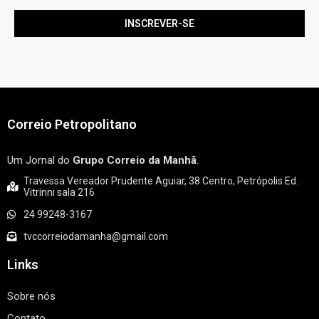
Correio Petropolitano
Um Jornal do
Grupo Correio da Manhã
.
Travessa Vereador Prudente Aguiar, 38 Centro, Petrópolis Ed.
Vitrinni sala 216
24 99248-3167
tvccorreiodamanha@gmail.com
Links
Sobre nós
Contato