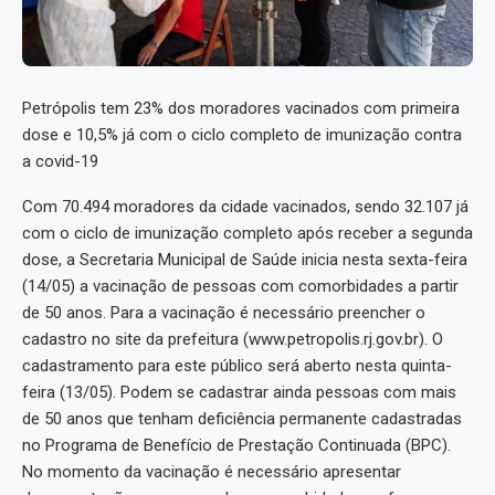
Petrópolis tem 23% dos moradores vacinados com primeira
dose e 10,5% já com o ciclo completo de imunização contra
a covid-19
Com 70.494 moradores da cidade vacinados, sendo 32.107 já
com o ciclo de imunização completo após receber a segunda
dose, a Secretaria Municipal de Saúde inicia nesta sexta-feira
(14/05) a vacinação de pessoas com comorbidades a partir
de 50 anos. Para a vacinação é necessário preencher o
cadastro no site da prefeitura (www.petropolis.rj.gov.br). O
cadastramento para este público será aberto nesta quinta-
feira (13/05). Podem se cadastrar ainda pessoas com mais
de 50 anos que tenham deficiência permanente cadastradas
no Programa de Benefício de Prestação Continuada (BPC).
No momento da vacinação é necessário apresentar