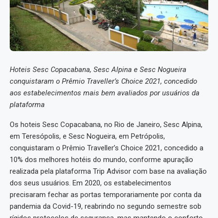
Hoteis Sesc Copacabana, Sesc Alpina e Sesc Nogueira
conquistaram o Prêmio Traveller’s Choice 2021, concedido
aos estabelecimentos mais bem avaliados por usuários da
plataforma
Os hoteis Sesc Copacabana, no Rio de Janeiro, Sesc Alpina,
em Teresópolis, e Sesc Nogueira, em Petrópolis,
conquistaram o Prêmio Traveller’s Choice 2021, concedido a
10% dos melhores hotéis do mundo, conforme apuração
realizada pela plataforma Trip Advisor com base na avaliação
dos seus usuários. Em 2020, os estabelecimentos
precisaram fechar as portas temporariamente por conta da
pandemia da Covid-19, reabrindo no segundo semestre sob
rígidos protocolos de segurança, mas mantendo o conforto