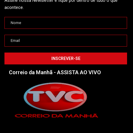
Assine nossa Newsletter e fique por dentro de tudo o que
acontece.
Correio da Manhã - ASSISTA AO VIVO