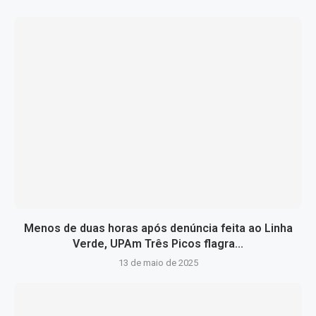
Menos de duas horas após denúncia feita ao Linha
Verde, UPAm Três Picos flagra...
13 de maio de 2025