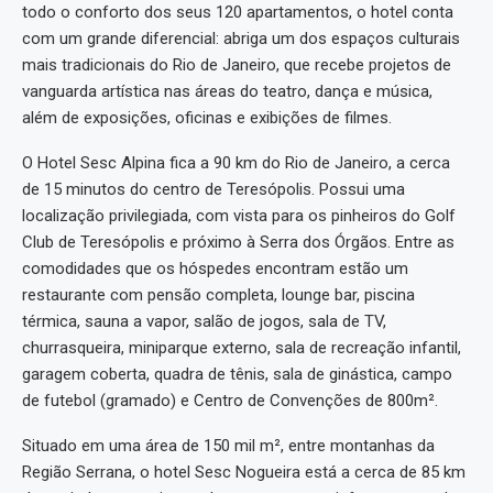
todo o conforto dos seus 120 apartamentos, o hotel conta
com um grande diferencial: abriga um dos espaços culturais
mais tradicionais do Rio de Janeiro, que recebe projetos de
vanguarda artística nas áreas do teatro, dança e música,
além de exposições, oficinas e exibições de filmes.
O Hotel Sesc Alpina fica a 90 km do Rio de Janeiro, a cerca
de 15 minutos do centro de Teresópolis. Possui uma
localização privilegiada, com vista para os pinheiros do Golf
Club de Teresópolis e próximo à Serra dos Órgãos. Entre as
comodidades que os hóspedes encontram estão um
restaurante com pensão completa, lounge bar, piscina
térmica, sauna a vapor, salão de jogos, sala de TV,
churrasqueira, miniparque externo, sala de recreação infantil,
garagem coberta, quadra de tênis, sala de ginástica, campo
de futebol (gramado) e Centro de Convenções de 800m².
Situado em uma área de 150 mil m², entre montanhas da
Região Serrana, o hotel Sesc Nogueira está a cerca de 85 km