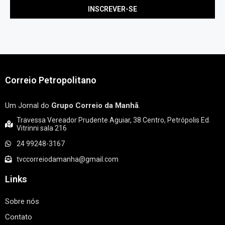
Correio Petropolitano
Um Jornal do
Grupo Correio da Manhã
.
Travessa Vereador Prudente Aguiar, 38 Centro, Petrópolis Ed.
Vitrinni sala 216
24 99248-3167
tvccorreiodamanha@gmail.com
Links
Sobre nós
Contato