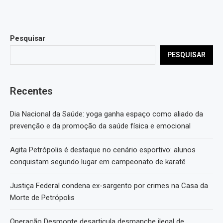
Pesquisar
PESQUISAR
Recentes
Dia Nacional da Saúde: yoga ganha espaço como aliado da
prevenção e da promoção da saúde física e emocional
Agita Petrópolis é destaque no cenário esportivo: alunos
conquistam segundo lugar em campeonato de karatê
Justiça Federal condena ex-sargento por crimes na Casa da
Morte de Petrópolis
Operação Desmonte desarticula desmanche ilegal de