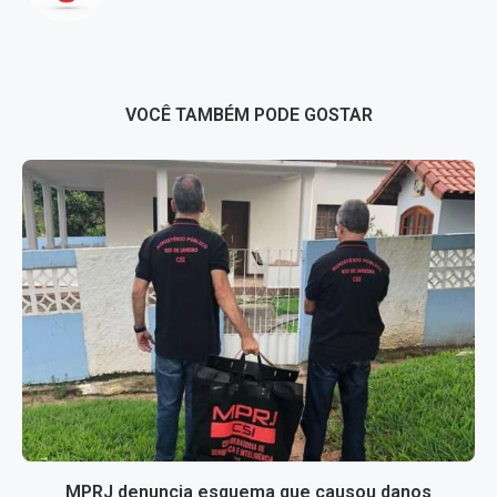
VOCÊ TAMBÉM PODE GOSTAR
MPRJ denuncia esquema que causou danos