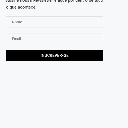
Assine nossa Newsletter e fique por dentro de tudo
o que acontece.