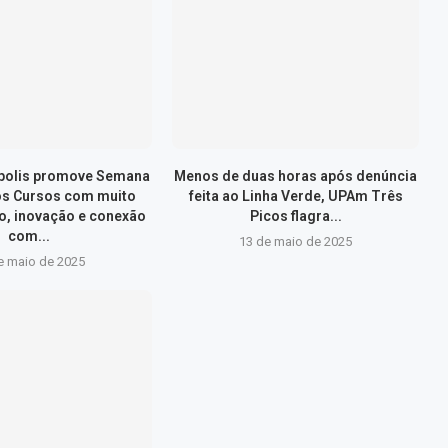
ópolis promove Semana
Menos de duas horas após denúncia
os Cursos com muito
feita ao Linha Verde, UPAm Três
, inovação e conexão
Picos flagra...
com...
13 de maio de 2025
e maio de 2025