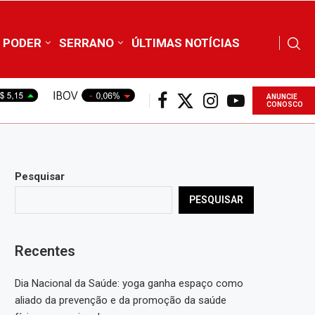
PODER
SERRANO
ÚLTIMAS NOTÍCIAS
ANUNCIE
CONOSCO
Pesquisar
PESQUISAR
Recentes
Dia Nacional da Saúde: yoga ganha espaço como
aliado da prevenção e da promoção da saúde