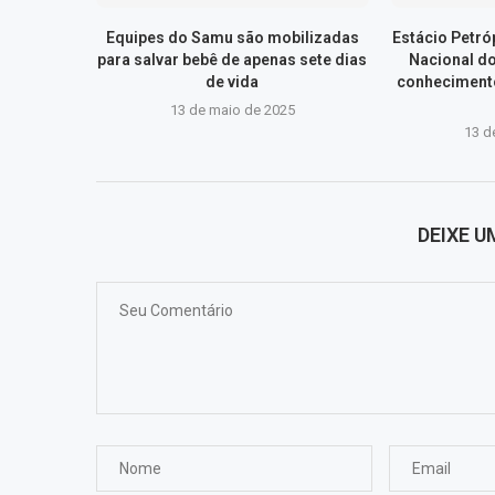
Equipes do Samu são mobilizadas
Estácio Petr
para salvar bebê de apenas sete dias
Nacional d
de vida
conhecimento
13 de maio de 2025
13 d
DEIXE 