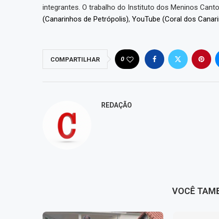
integrantes. O trabalho do Instituto dos Meninos Can
(Canarinhos de Petrópolis)
,
YouTube (Coral dos Canari
0
COMPARTILHAR
REDAÇÃO
VOCÊ TAM