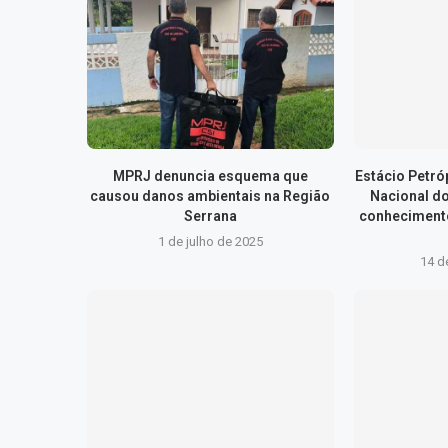
MPRJ denuncia esquema que
Estácio Petr
causou danos ambientais na Região
Nacional d
Serrana
conhecimento
1 de julho de 2025
14 d