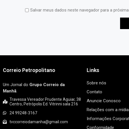
Salvar meus dados neste navegador para a próxima
Correio Petropolitano
Links
Sobre nós
Um Jornal do
Grupo Correio da
Manhã
.
Contato
Travessa Vereador Prudente Aguiar, 38
Anuncie Conosco
Centro, Petrópolis Ed. Vitrinni sala 216
Relações com a mídia
24 99248-3167
Informações Corporat
tvccorreiodamanha@gmail.com
Conformidade