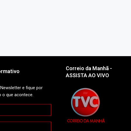
Correio da Manhã -
ormativo
ASSISTA AO VIVO
Newsletter e fique por
o o que acontece.