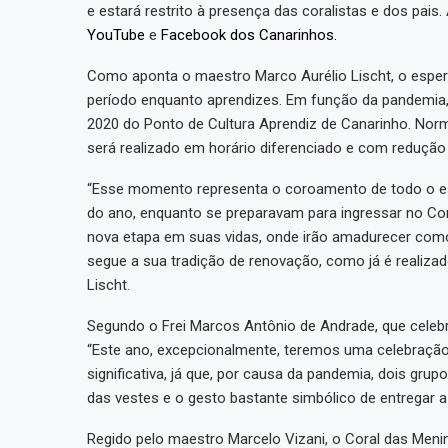
e estará restrito à presença das coralistas e dos pai
YouTube
e
Facebook dos Canarinhos.
Como aponta o maestro Marco Aurélio Lischt, o espe
período enquanto aprendizes. Em função da pandemia, 
2020 do Ponto de Cultura Aprendiz de Canarinho. Nor
será realizado em horário diferenciado e com redução
“Esse momento representa o coroamento de todo o es
do ano, enquanto se preparavam para ingressar no C
nova etapa em suas vidas, onde irão amadurecer com
segue a sua tradição de renovação, como já é realizad
Lischt.
Segundo o Frei Marcos Antônio de Andrade, que celebrar
“Este ano, excepcionalmente, teremos uma celebraçã
significativa, já que, por causa da pandemia, dois gr
das vestes e o gesto bastante simbólico de entregar 
Regido pelo maestro Marcelo Vizani, o Coral das Meni