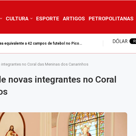
CULTURA
ESPORTE
ARTIGOS
PETROPOLITANAS
ea equivalente a 42 campos de futebol no Pico...
 integrantes no Coral das Meninas dos Canarinhos
e novas integrantes no Coral
os