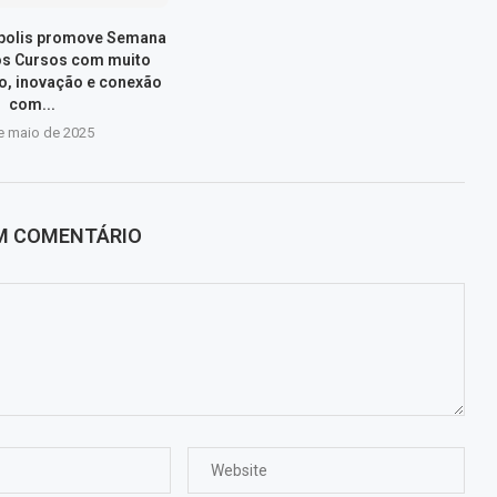
ópolis promove Semana
os Cursos com muito
, inovação e conexão
com...
e maio de 2025
UM COMENTÁRIO