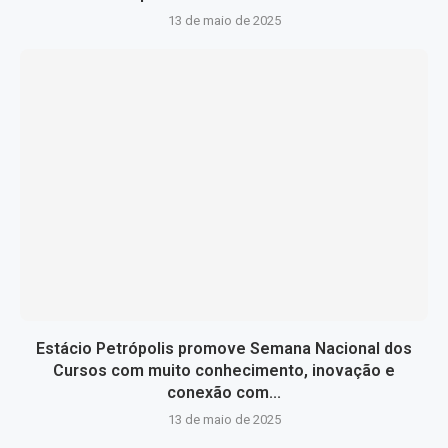
13 de maio de 2025
Estácio Petrópolis promove Semana Nacional dos
Cursos com muito conhecimento, inovação e
conexão com...
13 de maio de 2025