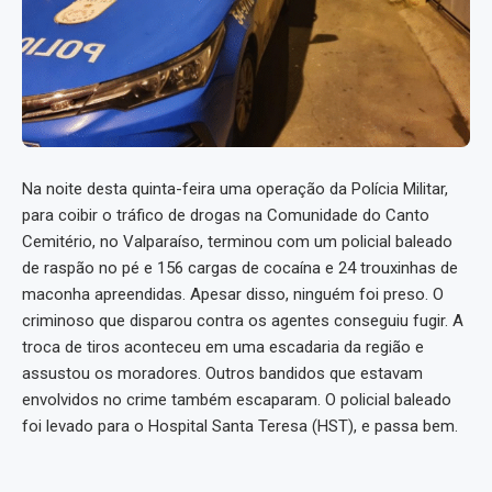
Na noite desta quinta-feira uma operação da Polícia Militar,
para coibir o tráfico de drogas na Comunidade do Canto
Cemitério, no Valparaíso, terminou com um policial baleado
de raspão no pé e 156 cargas de cocaína e 24 trouxinhas de
maconha apreendidas. Apesar disso, ninguém foi preso. O
criminoso que disparou contra os agentes conseguiu fugir. A
troca de tiros aconteceu em uma escadaria da região e
assustou os moradores. Outros bandidos que estavam
envolvidos no crime também escaparam. O policial baleado
foi levado para o Hospital Santa Teresa (HST), e passa bem.