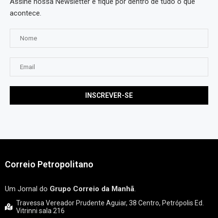
Assine nossa Newsletter e fique por dentro de tudo o que
acontece.
Correio Petropolitano
Um Jornal do
Grupo Correio da Manhã
.
Travessa Vereador Prudente Aguiar, 38 Centro, Petrópolis Ed.
Vitrinni sala 216