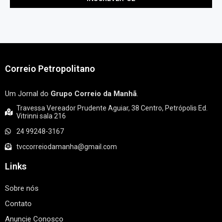
Correio Petropolitano
Um Jornal do
Grupo Correio da Manhã
.
Travessa Vereador Prudente Aguiar, 38 Centro, Petrópolis Ed.
Vitrinni sala 216
24 99248-3167
tvccorreiodamanha@gmail.com
Links
Sobre nós
Contato
Anuncie Conosco