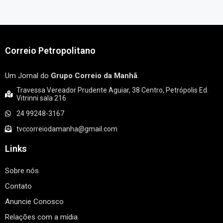
Correio Petropolitano
Um Jornal do
Grupo Correio da Manhã
.
Travessa Vereador Prudente Aguiar, 38 Centro, Petrópolis Ed.
Vitrinni sala 216
24 99248-3167
tvccorreiodamanha@gmail.com
Links
Sobre nós
Contato
Anuncie Conosco
Relações com a mídia