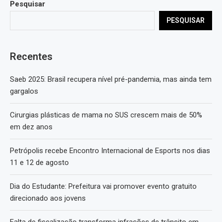
Pesquisar
PESQUISAR
Recentes
Saeb 2025: Brasil recupera nível pré-pandemia, mas ainda tem
gargalos
Cirurgias plásticas de mama no SUS crescem mais de 50%
em dez anos
Petrópolis recebe Encontro Internacional de Esports nos dias
11 e 12 de agosto
Dia do Estudante: Prefeitura vai promover evento gratuito
direcionado aos jovens
Falta de fiscalização transforma infrações de trânsito em