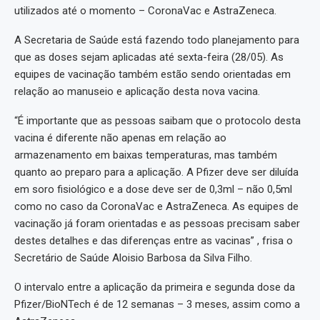
utilizados até o momento – CoronaVac e AstraZeneca.
A Secretaria de Saúde está fazendo todo planejamento para
que as doses sejam aplicadas até sexta-feira (28/05). As
equipes de vacinação também estão sendo orientadas em
relação ao manuseio e aplicação desta nova vacina.
“É importante que as pessoas saibam que o protocolo desta
vacina é diferente não apenas em relação ao
armazenamento em baixas temperaturas, mas também
quanto ao preparo para a aplicação. A Pfizer deve ser diluída
em soro fisiológico e a dose deve ser de 0,3ml – não 0,5ml
como no caso da CoronaVac e AstraZeneca. As equipes de
vacinação já foram orientadas e as pessoas precisam saber
destes detalhes e das diferenças entre as vacinas” , frisa o
Secretário de Saúde Aloisio Barbosa da Silva Filho.
O intervalo entre a aplicação da primeira e segunda dose da
Pfizer/BioNTech é de 12 semanas – 3 meses, assim como a