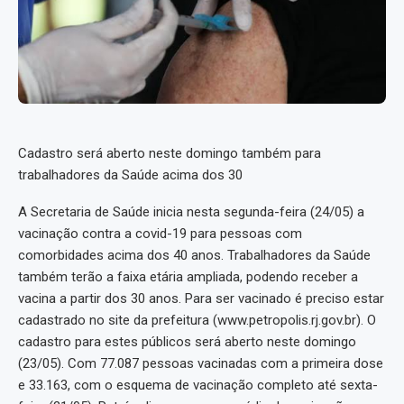
Cadastro será aberto neste domingo também para
trabalhadores da Saúde acima dos 30
A Secretaria de Saúde inicia nesta segunda-feira (24/05) a
vacinação contra a covid-19 para pessoas com
comorbidades acima dos 40 anos. Trabalhadores da Saúde
também terão a faixa etária ampliada, podendo receber a
vacina a partir dos 30 anos. Para ser vacinado é preciso estar
cadastrado no site da prefeitura (www.petropolis.rj.gov.br). O
cadastro para estes públicos será aberto neste domingo
(23/05). Com 77.087 pessoas vacinadas com a primeira dose
e 33.163, com o esquema de vacinação completo até sexta-