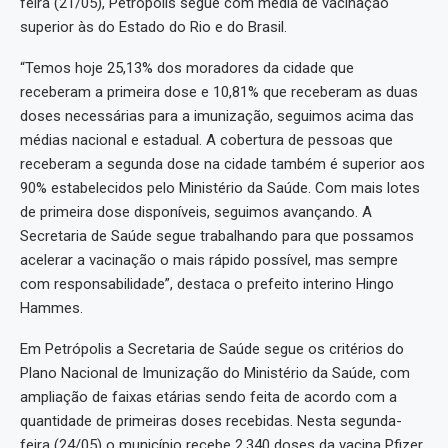
feira (21/05), Petrópolis segue com média de vacinação
superior às do Estado do Rio e do Brasil.
“Temos hoje 25,13% dos moradores da cidade que
receberam a primeira dose e 10,81% que receberam as duas
doses necessárias para a imunização, seguimos acima das
médias nacional e estadual. A cobertura de pessoas que
receberam a segunda dose na cidade também é superior aos
90% estabelecidos pelo Ministério da Saúde. Com mais lotes
de primeira dose disponíveis, seguimos avançando. A
Secretaria de Saúde segue trabalhando para que possamos
acelerar a vacinação o mais rápido possível, mas sempre
com responsabilidade”, destaca o prefeito interino Hingo
Hammes.
Em Petrópolis a Secretaria de Saúde segue os critérios do
Plano Nacional de Imunização do Ministério da Saúde, com
ampliação de faixas etárias sendo feita de acordo com a
quantidade de primeiras doses recebidas. Nesta segunda-
feira (24/05) o município recebe 2.340 doses da vacina Pfizer.