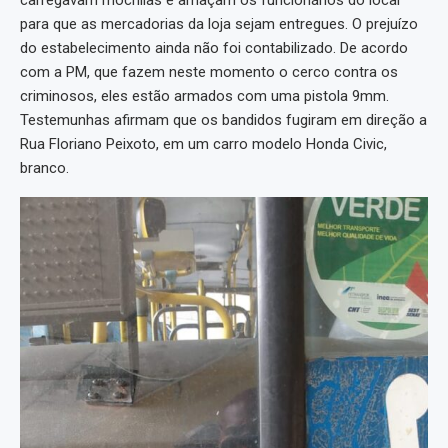
carregavam mochilas e amaçam os funcionários do local
para que as mercadorias da loja sejam entregues. O prejuízo
do estabelecimento ainda não foi contabilizado. De acordo
com a PM, que fazem neste momento o cerco contra os
criminosos, eles estão armados com uma pistola 9mm.
Testemunhas afirmam que os bandidos fugiram em direção a
Rua Floriano Peixoto, em um carro modelo Honda Civic,
branco.