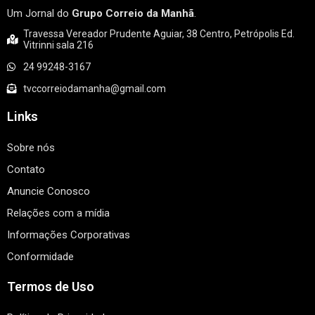
Um Jornal do
Grupo Correio da Manhã
.
Travessa Vereador Prudente Aguiar, 38 Centro, Petrópolis Ed.
Vitrinni sala 216
24 99248-3167
tvccorreiodamanha@gmail.com
Links
Sobre nós
Contato
Anuncie Conosco
Relações com a mídia
Informações Corporativas
Conformidade
Termos de Uso