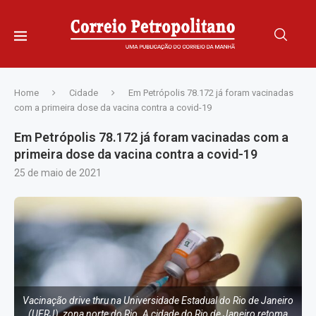
Home
Cidade
Em Petrópolis 78.172 já foram vacinadas
com a primeira dose da vacina contra a covid-19
Em Petrópolis 78.172 já foram vacinadas com a
primeira dose da vacina contra a covid-19
25 de maio de 2021
Vacinação drive thru na Universidade Estadual do Rio de Janeiro
(UERJ), zona norte do Rio. A cidade do Rio de Janeiro retoma