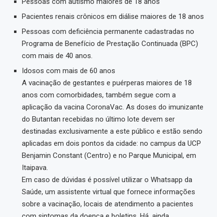
Pessoas com autismo maiores de 18 anos
Pacientes renais crônicos em diálise maiores de 18 anos
Pessoas com deficiência permanente cadastradas no
Programa de Benefício de Prestação Continuada (BPC)
com mais de 40 anos.
Idosos com mais de 60 anos
A vacinação de gestantes e puérperas maiores de 18
anos com comorbidades, também segue com a
aplicação da vacina CoronaVac. As doses do imunizante
do Butantan recebidas no último lote devem ser
destinadas exclusivamente a este público e estão sendo
aplicadas em dois pontos da cidade: no campus da UCP
Benjamin Constant (Centro) e no Parque Municipal, em
Itaipava.
Em caso de dúvidas é possível utilizar o Whatsapp da
Saúde, um assistente virtual que fornece informações
sobre a vacinação, locais de atendimento a pacientes
com sintomas da doença e boletins. Há, ainda,