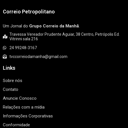
Correio Petropolitano
Um Jornal do
Grupo Correio da Manhã
.
Travessa Vereador Prudente Aguiar, 38 Centro, Petrópolis Ed.
Vitrinni sala 216
24 99248-3167
tvccorreiodamanha@gmail.com
Links
Sobre nós
Contato
Anuncie Conosco
Relações com a mídia
Informações Corporativas
Conformidade