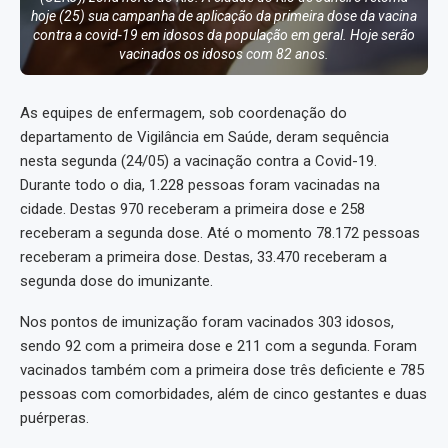
hoje (25) sua campanha de aplicação da primeira dose da vacina
contra a covid-19 em idosos da população em geral. Hoje serão
vacinados os idosos com 82 anos.
As equipes de enfermagem, sob coordenação do
departamento de Vigilância em Saúde, deram sequência
nesta segunda (24/05) a vacinação contra a Covid-19.
Durante todo o dia, 1.228 pessoas foram vacinadas na
cidade. Destas 970 receberam a primeira dose e 258
receberam a segunda dose. Até o momento 78.172 pessoas
receberam a primeira dose. Destas, 33.470 receberam a
segunda dose do imunizante.
Nos pontos de imunização foram vacinados 303 idosos,
sendo 92 com a primeira dose e 211 com a segunda. Foram
vacinados também com a primeira dose três deficiente e 785
pessoas com comorbidades, além de cinco gestantes e duas
puérperas.