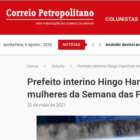
COLUNISTAS
quinta-feira, 6 agosto , 2026
NOTÍCIAS
Incêndio destrói ár
Home
Cidade
Prefeito interino Hingo Hammes e
Prefeito interino Hingo H
mulheres da Semana das P
25 de maio de 2021