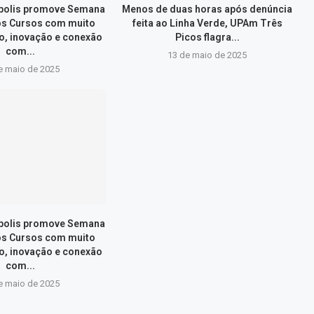
ópolis promove Semana
Menos de duas horas após denúncia
os Cursos com muito
feita ao Linha Verde, UPAm Três
, inovação e conexão
Picos flagra...
com...
13 de maio de 2025
e maio de 2025
ópolis promove Semana
os Cursos com muito
, inovação e conexão
com...
e maio de 2025