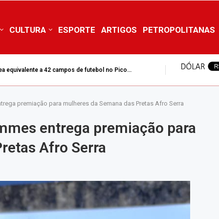
CULTURA
ESPORTE
ARTIGOS
PETROPOLITANAS
ea equivalente a 42 campos de futebol no Pico...
ntrega premiação para mulheres da Semana das Pretas Afro Serra
ammes entrega premiação para
retas Afro Serra