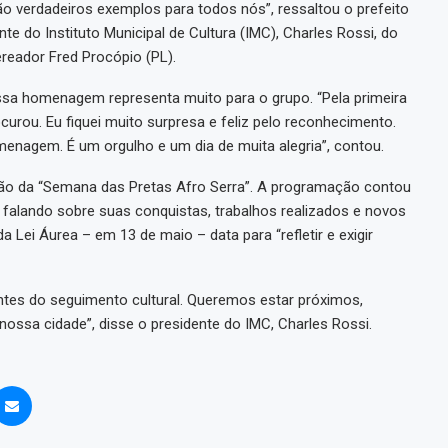
ão verdadeiros exemplos para todos nós”, ressaltou o prefeito
e do Instituto Municipal de Cultura (IMC), Charles Rossi, do
reador Fred Procópio (PL).
ssa homenagem representa muito para o grupo. “Pela primeira
curou. Eu fiquei muito surpresa e feliz pelo reconhecimento.
agem. É um orgulho e um dia de muita alegria”, contou.
ição da “Semana das Pretas Afro Serra”. A programação contou
 falando sobre suas conquistas, trabalhos realizados e novos
 Lei Áurea – em 13 de maio – data para “refletir e exigir
tes do seguimento cultural. Queremos estar próximos,
ossa cidade”, disse o presidente do IMC, Charles Rossi.