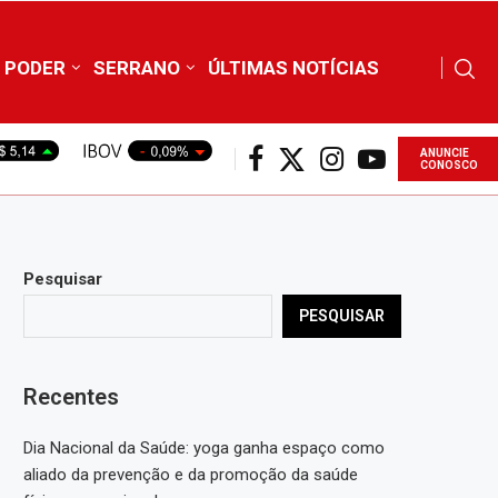
PODER
SERRANO
ÚLTIMAS NOTÍCIAS
ANUNCIE
CONOSCO
Pesquisar
PESQUISAR
Recentes
Dia Nacional da Saúde: yoga ganha espaço como
aliado da prevenção e da promoção da saúde