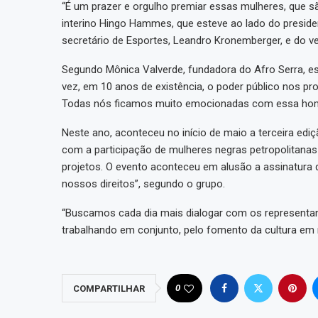
“É um prazer e orgulho premiar essas mulheres, que s
interino Hingo Hammes, que esteve ao lado do president
secretário de Esportes, Leandro Kronemberger, e do ve
Segundo Mônica Valverde, fundadora do Afro Serra, e
vez, em 10 anos de existência, o poder público nos pro
Todas nós ficamos muito emocionadas com essa homen
Neste ano, aconteceu no início de maio a terceira ed
com a participação de mulheres negras petropolitanas
projetos. O evento aconteceu em alusão a assinatura da
nossos direitos”, segundo o grupo.
“Buscamos cada dia mais dialogar com os representan
trabalhando em conjunto, pelo fomento da cultura em n
0
COMPARTILHAR