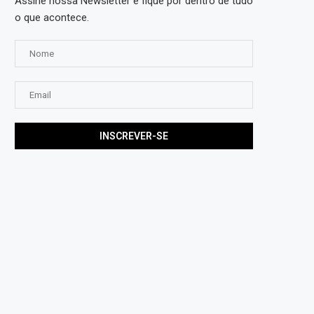
Assine nossa Newsletter e fique por dentro de tudo
o que acontece.