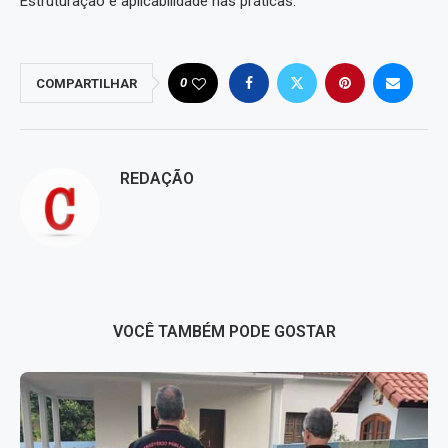
Estruturação e aplicabilidade nas práticas.
0
COMPARTILHAR
REDAÇÃO
VOCÊ TAMBÉM PODE GOSTAR