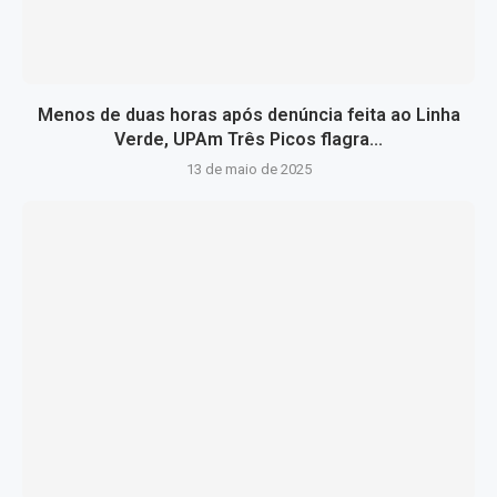
Menos de duas horas após denúncia feita ao Linha
Verde, UPAm Três Picos flagra...
13 de maio de 2025