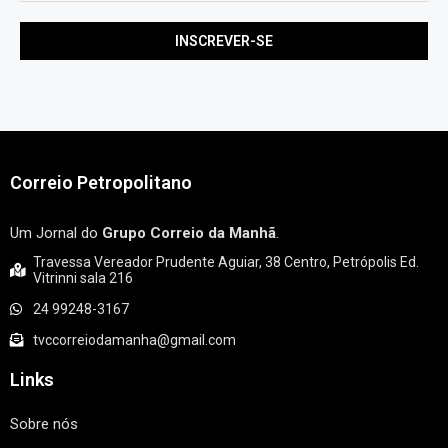
Correio Petropolitano
Um Jornal do
Grupo Correio da Manhã
.
Travessa Vereador Prudente Aguiar, 38 Centro, Petrópolis Ed.
Vitrinni sala 216
24 99248-3167
tvccorreiodamanha@gmail.com
Links
Sobre nós