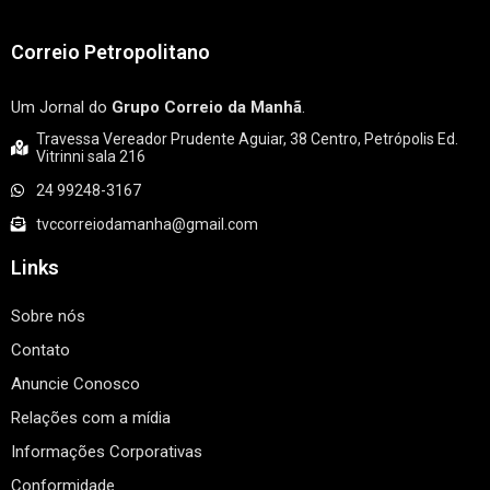
Correio Petropolitano
Um Jornal do
Grupo Correio da Manhã
.
Travessa Vereador Prudente Aguiar, 38 Centro, Petrópolis Ed.
Vitrinni sala 216
24 99248-3167
tvccorreiodamanha@gmail.com
Links
Sobre nós
Contato
Anuncie Conosco
Relações com a mídia
Informações Corporativas
Conformidade