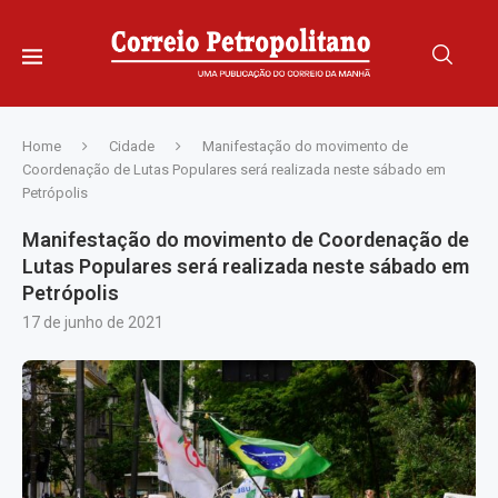
Home
Cidade
Manifestação do movimento de
Coordenação de Lutas Populares será realizada neste sábado em
Petrópolis
Manifestação do movimento de Coordenação de
Lutas Populares será realizada neste sábado em
Petrópolis
17 de junho de 2021