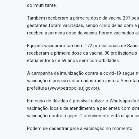
do imunizante.
Também receberam a primeira dose da vacina 297 pes
gestantes foram vacinadas, sendo cinco delas com a
recebeu a primeira dose da vacina. Foram vacinadas a
Equipes vacinaram também 172 profissionais de Saúd
receberam a primeira dose da vacina, 90 profissionai
etária entre 57 e 59 anos sem comorbidades.
A campanha de imunização contra a covid-19 segue nes
vacinação é preciso estar cadastrado junto a Secreta
prefeitura (www.petropolis.rj.gov.br).
Em caso de dúvidas é possível utilizar o Whatsapp da 
vacinação, locais de atendimento a pacientes com sin
vacinação contra a gripe. O atendimento está disponív
Podem se cadastrar para a vacinação no momento: