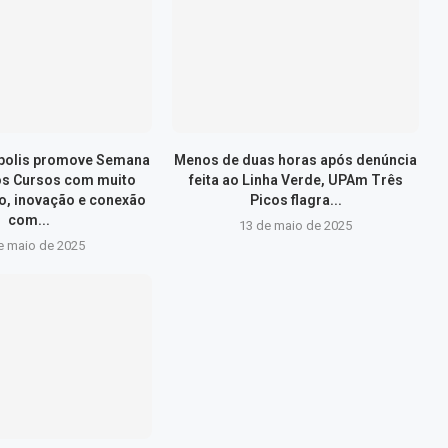
ópolis promove Semana
Menos de duas horas após denúncia
os Cursos com muito
feita ao Linha Verde, UPAm Três
, inovação e conexão
Picos flagra...
com...
13 de maio de 2025
e maio de 2025