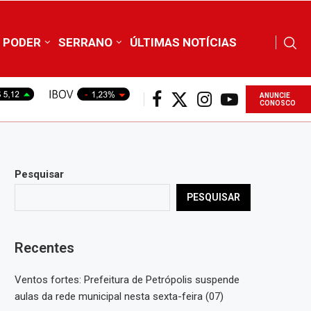
PODER
SERRANO
ÚLTIMAS NOTÍCIAS
ANUNCIE
CONOSCO
Pesquisar
PESQUISAR
Recentes
Ventos fortes: Prefeitura de Petrópolis suspende
aulas da rede municipal nesta sexta-feira (07)