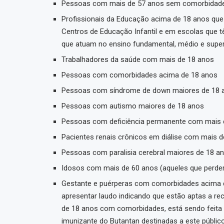
Pessoas com mais de 57 anos sem comorbidad
Profissionais da Educação acima de 18 anos que 
Centros de Educação Infantil e em escolas que t
que atuam no ensino fundamental, médio e super
Trabalhadores da saúde com mais de 18 anos
Pessoas com comorbidades acima de 18 anos
Pessoas com síndrome de down maiores de 18 
Pessoas com autismo maiores de 18 anos
Pessoas com deficiência permanente com mais 
Pacientes renais crônicos em diálise com mais 
Pessoas com paralisia cerebral maiores de 18 a
Idosos com mais de 60 anos (aqueles que perde
Gestante e puérperas com comorbidades acima d
apresentar laudo indicando que estão aptas a re
de 18 anos com comorbidades, está sendo feita
imunizante do Butantan destinadas a este públi