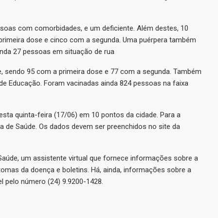
soas com comorbidades, e um deficiente. Além destes, 10
 primeira dose e cinco com a segunda. Uma puérpera também
inda 27 pessoas em situação de rua
e, sendo 95 com a primeira dose e 77 com a segunda. Também
s de Educação. Foram vacinadas ainda 824 pessoas na faixa
ta quinta-feira (17/06) em 10 pontos da cidade. Para a
ria de Saúde. Os dados devem ser preenchidos no site da
Saúde, um assistente virtual que fornece informações sobre a
tomas da doença e boletins. Há, ainda, informações sobre a
el pelo número (24) 9.9200-1428.