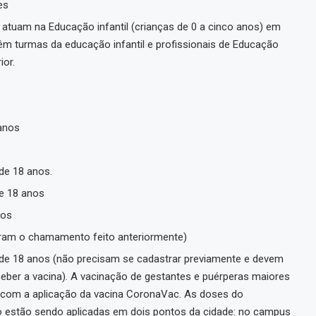
es
atuam na Educação infantil (crianças de 0 a cinco anos) em
êm turmas da educação infantil e profissionais de Educação
ior.
anos
de 18 anos.
de 18 anos
nos
ram o chamamento feito anteriormente)
e 18 anos (não precisam se cadastrar previamente e devem
ceber a vacina). A vacinação de gestantes e puérperas maiores
 com a aplicação da vacina CoronaVac. As doses do
co estão sendo aplicadas em dois pontos da cidade: no campus