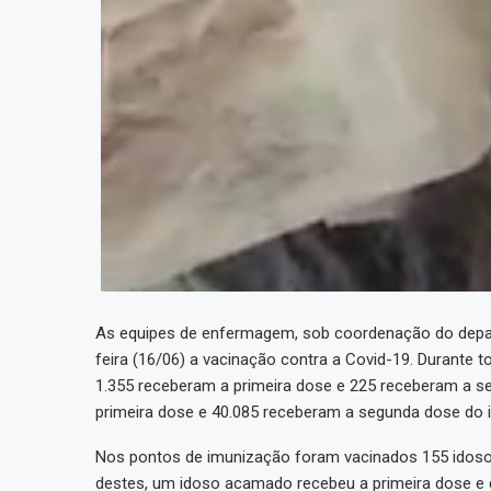
As equipes de enfermagem, sob coordenação do depar
feira (16/06) a vacinação contra a Covid-19. Durante 
1.355 receberam a primeira dose e 225 receberam a 
primeira dose e 40.085 receberam a segunda dose do 
Nos pontos de imunização foram vacinados 155 idoso
destes, um idoso acamado recebeu a primeira dose e