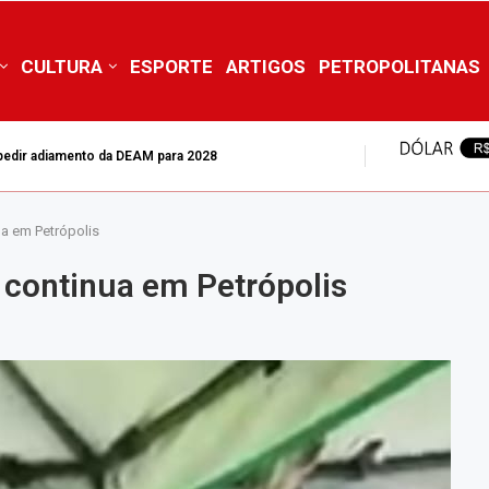
CULTURA
ESPORTE
ARTIGOS
PETROPOLITANAS
mpedir adiamento da DEAM para 2028
ua em Petrópolis
 continua em Petrópolis