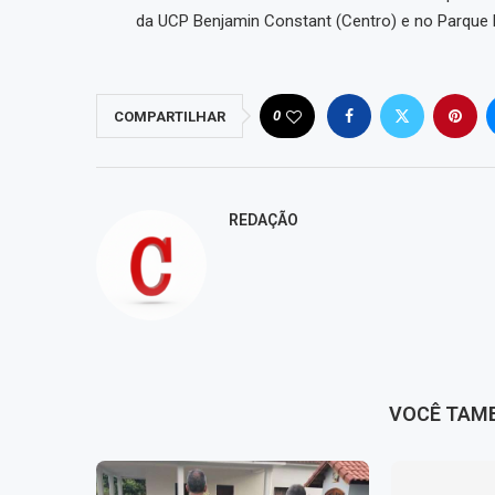
da UCP Benjamin Constant (Centro) e no Parque M
0
COMPARTILHAR
REDAÇÃO
VOCÊ TAM