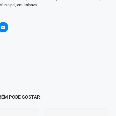
unicipal, em Itaipava.
BÉM PODE GOSTAR