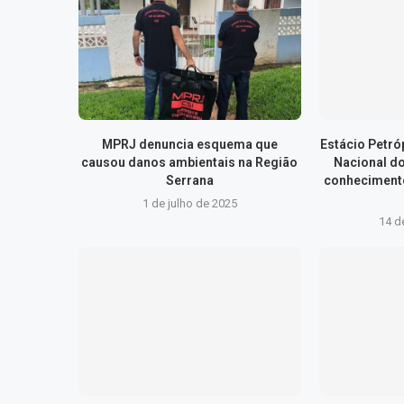
MPRJ denuncia esquema que
Estácio Petr
causou danos ambientais na Região
Nacional d
Serrana
conhecimento
1 de julho de 2025
14 d