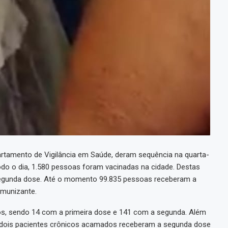
tamento de Vigilância em Saúde, deram sequência na quarta-
todo o dia, 1.580 pessoas foram vacinadas na cidade. Destas
segunda dose. Até o momento 99.835 pessoas receberam a
imunizante.
s, sendo 14 com a primeira dose e 141 com a segunda. Além
 dois pacientes crônicos acamados receberam a segunda dose