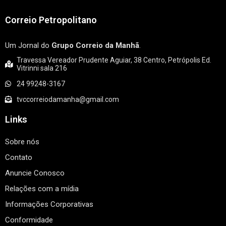
Correio Petropolitano
Um Jornal do
Grupo Correio da Manhã
.
Travessa Vereador Prudente Aguiar, 38 Centro, Petrópolis Ed.
Vitrinni sala 216
24 99248-3167
tvccorreiodamanha@gmail.com
Links
Sobre nós
Contato
Anuncie Conosco
Relações com a mídia
Informações Corporativas
Conformidade