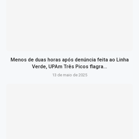
Menos de duas horas após denúncia feita ao Linha
Verde, UPAm Três Picos flagra...
13 de maio de 2025