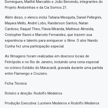
Domingues, Maithê Marcaldo e João Benvindo, integrantes do
Projeto Andorinhas e da Cia Somos 21.
Além disso, o elenco inclui Tatiana Mesquita, Daniel Pellegrini,
Mayara Mello, André Lobo, Randerson Santos, Natan
Cardoso, Raquel Theo, Flavia Miranda, Matheus Almeida,
Cristopher Raoni e Marcelo Fernandes, que trazem sua
experiência e talento para enriquecer o filme. O ator Nando
Cunha fez uma participação especial.
As filmagens foram realizadas em diversos locais de
Petrópolis e no Rio de Janeiro, incluindo uma cena especial
no icônico Estádio do Maracanã, gravada durante uma partida
entre Flamengo e Cruzeiro.
Ficha Técnica:
Roteiro e direção: Rodolfo Medeiros
Produção Executiva: Lucinere Medeiros e Rodolfo Medeiros