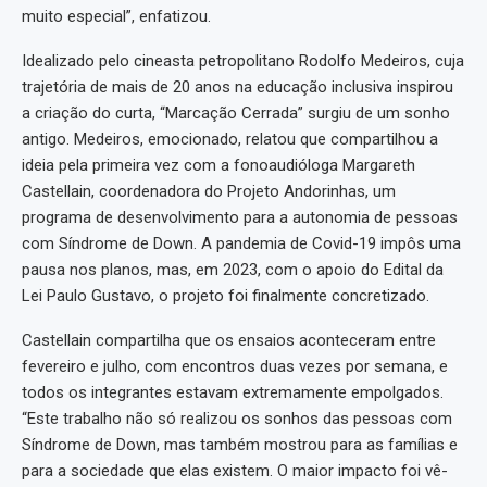
muito especial”, enfatizou.
Idealizado pelo cineasta petropolitano Rodolfo Medeiros, cuja
trajetória de mais de 20 anos na educação inclusiva inspirou
a criação do curta, “Marcação Cerrada” surgiu de um sonho
antigo. Medeiros, emocionado, relatou que compartilhou a
ideia pela primeira vez com a fonoaudióloga Margareth
Castellain, coordenadora do Projeto Andorinhas, um
programa de desenvolvimento para a autonomia de pessoas
com Síndrome de Down. A pandemia de Covid-19 impôs uma
pausa nos planos, mas, em 2023, com o apoio do Edital da
Lei Paulo Gustavo, o projeto foi finalmente concretizado.
Castellain compartilha que os ensaios aconteceram entre
fevereiro e julho, com encontros duas vezes por semana, e
todos os integrantes estavam extremamente empolgados.
“Este trabalho não só realizou os sonhos das pessoas com
Síndrome de Down, mas também mostrou para as famílias e
para a sociedade que elas existem. O maior impacto foi vê-