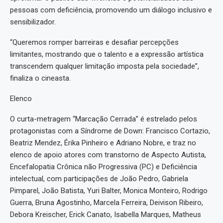
pessoas com deficiência, promovendo um diálogo inclusivo e
sensibilizador.
“Queremos romper barreiras e desafiar percepções
limitantes, mostrando que o talento e a expressão artística
transcendem qualquer limitação imposta pela sociedade”,
finaliza o cineasta.
Elenco
O curta-metragem “Marcação Cerrada” é estrelado pelos
protagonistas com a Síndrome de Down: Francisco Cortazio,
Beatriz Mendez, Érika Pinheiro e Adriano Nobre, e traz no
elenco de apoio atores com transtorno de Aspecto Autista,
Encefalopatia Crônica não Progressiva (PC) e Deficiência
intelectual, com participações de João Pedro, Gabriela
Pimparel, João Batista, Yuri Balter, Monica Monteiro, Rodrigo
Guerra, Bruna Agostinho, Marcela Ferreira, Deivison Ribeiro,
Debora Kreischer, Erick Canato, Isabella Marques, Matheus