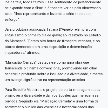
los na tela, todos felizes. Esse sentimento de pertencimento
se expande com o filme, e é tocante ver os pais observando
seus filhos representando e levando a sério todo esse
esforço.”
Já a produtora associada Tatiana D’Angelo relembra com
entusiasmo o primeiro dia de gravação, realizado no Estádio
do Maracanã: “Foram oito horas de filmagem intensas, e os
atores demonstraram uma disposição e determinação
inspiradoras,” afirmou.
“Marcação Cerrada” destaca-se como uma obra que
transcende o cinema convencional, promovendo um olhar
sensível e profundo sobre a inclusão e a diversidade, e marca
um avanço significativo na representação artística.
Para Rodolfo Medeiros, o projeto do curta-metragem busca
promover a diversidade e dar voz àqueles que merecem ser
ouvidos. Segundo ele, “Marcação Cerrada” é uma forma de
aproximar o público das vivências e potencialidades das