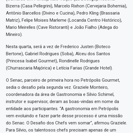
Bizerra (Casa Pellegrini), Marcelo Rixhon (Cervejaria Bohemia),
Antônio Barcellos (Divino e Cucina), Pedro Kling (Brassaria
Matriz), Felipe Moises Marleme (Locanda Centro Histórico),
Mario Meirelles (Cave Ristoranti) e João Fialho (Adega do
Mineiro).
Nesta quarta, será a vez de Frederico Justen (Boteco
Bertone), Gabriel Rodrigues (Soba), Alceu dos Santos
(Princesa Isabel Gourmet), Rondinelle Rodrigues
(Churrascaria Majórica) e Letícia Farias (Grande Hotel).
O Senac, parceiro de primeira hora no Petrópolis Gourmet,
sedia o desafio pela segunda vez. Graziele Monteiro,
coordenadora da área de Gastronomia e Silvio Schimel,
instrutor e supervisor, deram as boas-vindas em nome da
entidade aos participantes. “A gastronomia em Petrópolis
vem evoluindo e fazer parte desse processo é uma missão
do Senac. O Desafio dos Chefs vem somar”, afirmou Graziele.
Para Silvio, os talentosos chefs precisam apenas de um