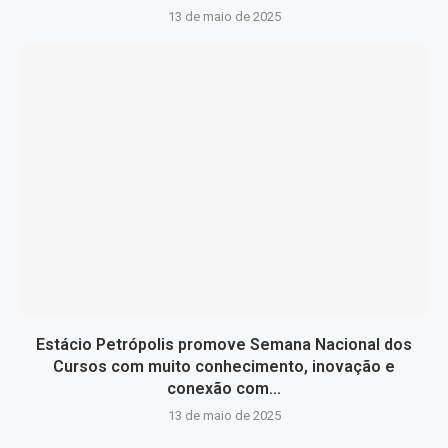
13 de maio de 2025
Estácio Petrópolis promove Semana Nacional dos
Cursos com muito conhecimento, inovação e
conexão com...
13 de maio de 2025