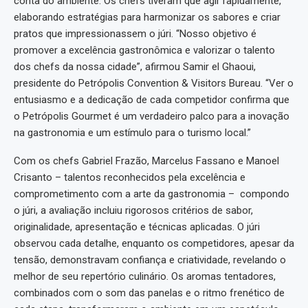
conta do ambiente. Os chefs tiveram que agir rapidamente,
elaborando estratégias para harmonizar os sabores e criar
pratos que impressionassem o júri. “Nosso objetivo é
promover a excelência gastronômica e valorizar o talento
dos chefs da nossa cidade”, afirmou Samir el Ghaoui,
presidente do Petrópolis Convention & Visitors Bureau. “Ver o
entusiasmo e a dedicação de cada competidor confirma que
o Petrópolis Gourmet é um verdadeiro palco para a inovação
na gastronomia e um estímulo para o turismo local.”
Com os chefs Gabriel Frazão, Marcelus Fassano e Manoel
Crisanto – talentos reconhecidos pela excelência e
comprometimento com a arte da gastronomia – compondo
o júri, a avaliação incluiu rigorosos critérios de sabor,
originalidade, apresentação e técnicas aplicadas. O júri
observou cada detalhe, enquanto os competidores, apesar da
tensão, demonstravam confiança e criatividade, revelando o
melhor de seu repertório culinário. Os aromas tentadores,
combinados com o som das panelas e o ritmo frenético de