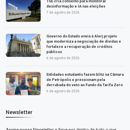
TSE cria conselho para monitorar
desinformação e IA nas eleições
7 de agosto de 2026
Governo do Estado envia à Alerj projeto
que moderniza a negociação de dívidas e
fortalece a recuperação de créditos
públicos
6 de agosto de 2026
Entidades estudantis fazem blitz na Câmara
de Petrópolis e pressionam pela
derrubada do veto ao Fundo da Tarifa Zero
6 de agosto de 2026
Newsletter
Assine nossa Newsletter e fique por dentro de tudo o que