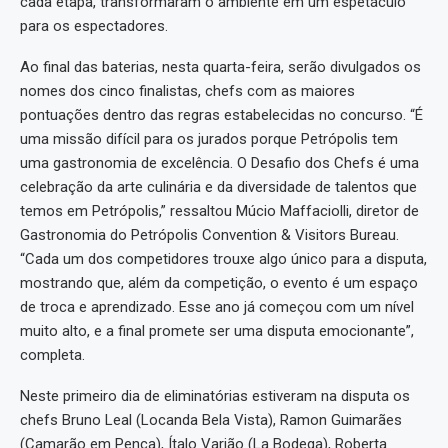
cada etapa, transformaram o ambiente em um espetáculo
para os espectadores.
Ao final das baterias, nesta quarta-feira, serão divulgados os
nomes dos cinco finalistas, chefs com as maiores
pontuações dentro das regras estabelecidas no concurso. “É
uma missão difícil para os jurados porque Petrópolis tem
uma gastronomia de excelência. O Desafio dos Chefs é uma
celebração da arte culinária e da diversidade de talentos que
temos em Petrópolis,” ressaltou Múcio Maffaciolli, diretor de
Gastronomia do Petrópolis Convention & Visitors Bureau.
“Cada um dos competidores trouxe algo único para a disputa,
mostrando que, além da competição, o evento é um espaço
de troca e aprendizado. Esse ano já começou com um nível
muito alto, e a final promete ser uma disputa emocionante”,
completa.
Neste primeiro dia de eliminatórias estiveram na disputa os
chefs Bruno Leal (Locanda Bela Vista), Ramon Guimarães
(Camarão em Penca), Ítalo Varjão (La Bodega), Roberta