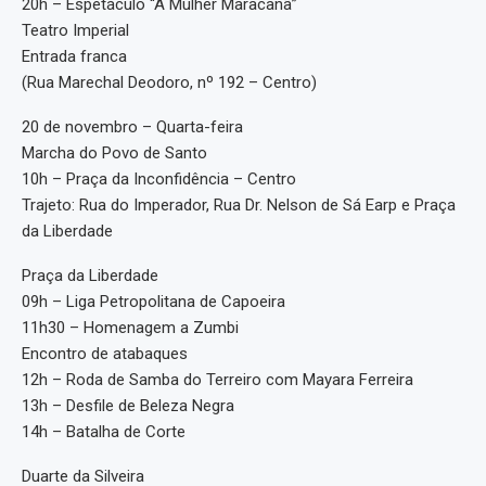
20h – Espetáculo “A Mulher Maracanã”
Teatro Imperial
Entrada franca
(Rua Marechal Deodoro, nº 192 – Centro)
20 de novembro – Quarta-feira
Marcha do Povo de Santo
10h – Praça da Inconfidência – Centro
Trajeto: Rua do Imperador, Rua Dr. Nelson de Sá Earp e Praça
da Liberdade
Praça da Liberdade
09h – Liga Petropolitana de Capoeira
11h30 – Homenagem a Zumbi
Encontro de atabaques
12h – Roda de Samba do Terreiro com Mayara Ferreira
13h – Desfile de Beleza Negra
14h – Batalha de Corte
Duarte da Silveira