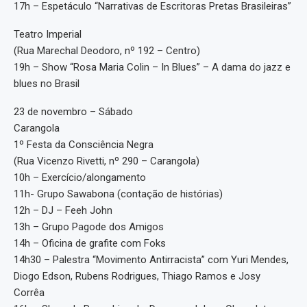
17h – Espetáculo “Narrativas de Escritoras Pretas Brasileiras”
Teatro Imperial
(Rua Marechal Deodoro, nº 192 – Centro)
19h – Show “Rosa Maria Colin – In Blues” – A dama do jazz e
blues no Brasil
23 de novembro – Sábado
Carangola
1º Festa da Consciência Negra
(Rua Vicenzo Rivetti, nº 290 – Carangola)
10h – Exercício/alongamento
11h- Grupo Sawabona (contação de histórias)
12h – DJ – Feeh John
13h – Grupo Pagode dos Amigos
14h – Oficina de grafite com Foks
14h30 – Palestra “Movimento Antirracista” com Yuri Mendes,
Diogo Edson, Rubens Rodrigues, Thiago Ramos e Josy
Corrêa