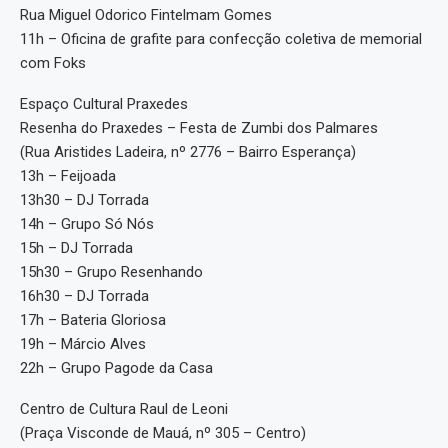
Rua Miguel Odorico Fintelmam Gomes
11h – Oficina de grafite para confecção coletiva de memorial
com Foks
Espaço Cultural Praxedes
Resenha do Praxedes – Festa de Zumbi dos Palmares
(Rua Aristides Ladeira, nº 2776 – Bairro Esperança)
13h – Feijoada
13h30 – DJ Torrada
14h – Grupo Só Nós
15h – DJ Torrada
15h30 – Grupo Resenhando
16h30 – DJ Torrada
17h – Bateria Gloriosa
19h – Márcio Alves
22h – Grupo Pagode da Casa
Centro de Cultura Raul de Leoni
(Praça Visconde de Mauá, nº 305 – Centro)