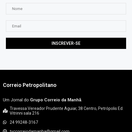
Correio Petropolitano
Um Jornal do
Grupo Correio da Manhã
.
Travessa Vereador Prudente Aguiar, 38 Centro, Petrópolis Ed.
Vitrinni sala 216
24 99248-3167
tvccorreiodamanha@gmail.com