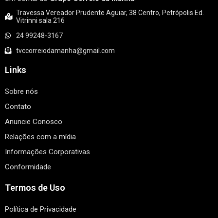
Travessa Vereador Prudente Aguiar, 38 Centro, Petrópolis Ed.
Vitrinni sala 216
24 99248-3167
tvccorreiodamanha@gmail.com
Links
Sobre nós
Contato
Anuncie Conosco
Relações com a mídia
Informações Corporativas
Conformidade
Termos de Uso
Política de Privacidade