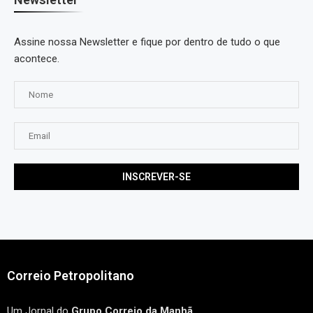
Assine nossa Newsletter e fique por dentro de tudo o que
acontece.
Correio Petropolitano
Um Jornal do
Grupo Correio da Manhã
.