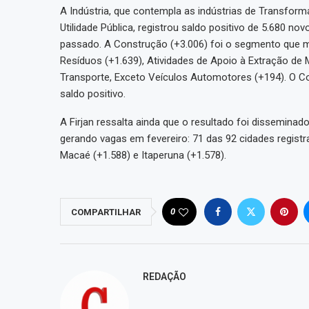
A Indústria, que contempla as indústrias de Transforma
Utilidade Pública, registrou saldo positivo de 5.680 n
passado. A Construção (+3.006) foi o segmento que ma
Resíduos (+1.639), Atividades de Apoio à Extração de
Transporte, Exceto Veículos Automotores (+194). O C
saldo positivo.
A Firjan ressalta ainda que o resultado foi dissemina
gerando vagas em fevereiro: 71 das 92 cidades registr
Macaé (+1.588) e Itaperuna (+1.578).
0
COMPARTILHAR
REDAÇÃO