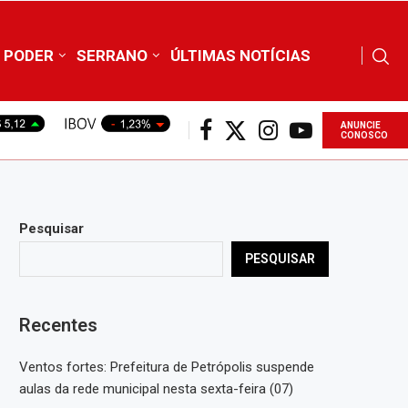
PODER
SERRANO
ÚLTIMAS NOTÍCIAS
ANUNCIE
CONOSCO
Pesquisar
PESQUISAR
Recentes
Ventos fortes: Prefeitura de Petrópolis suspende
aulas da rede municipal nesta sexta-feira (07)