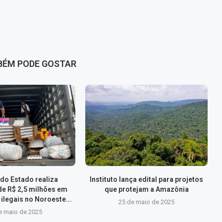
BÉM PODE GOSTAR
do Estado realiza
Instituto lança edital para projetos
de R$ 2,5 milhões em
que protejam a Amazônia
ilegais no Noroeste...
25 de maio de 2025
e maio de 2025