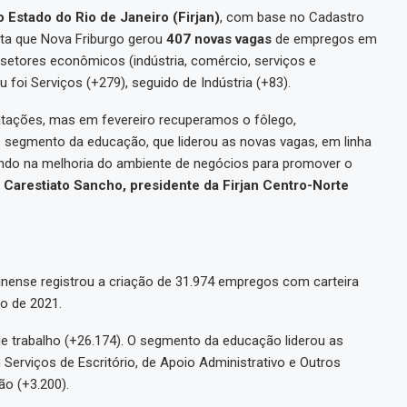
 Estado do Rio de Janeiro (Firjan)
, com base no Cadastro
ta que Nova Friburgo gerou
407 novas vagas
de empregos em
setores econômicos (indústria, comércio, serviços e
foi Serviços (+279), seguido de Indústria (+83).
tações, mas em fevereiro recuperamos o fôlego,
lo segmento da educação, que liderou as novas vagas, em linha
tindo na melhoria do ambiente de negócios para promover o
 Carestiato Sancho, presidente da Firjan Centro-Norte
inense registrou a criação de 31.974 empregos com carteira
o de 2021.
e trabalho (+26.174). O segmento da educação liderou as
Serviços de Escritório, de Apoio Administrativo e Outros
o (+3.200).