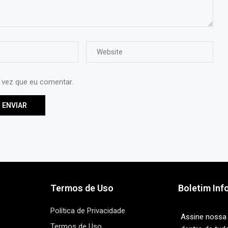
 vez que eu comentar.
Termos de Uso
Boletim Inf
Política de Privacidade
Assine nossa 
Termos de Uso