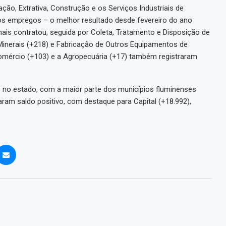
ção, Extrativa, Construção e os Serviços Industriais de
ovos empregos – o melhor resultado desde fevereiro do ano
is contratou, seguida por Coleta, Tratamento e Disposição de
 Minerais (+218) e Fabricação de Outros Equipamentos de
omércio (+103) e a Agropecuária (+17) também registraram
do no estado, com a maior parte dos municípios fluminenses
aram saldo positivo, com destaque para Capital (+18.992),