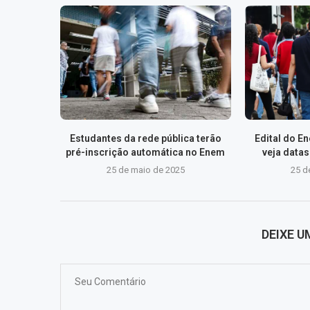
Estudantes da rede pública terão
Edital do E
pré-inscrição automática no Enem
veja data
25 de maio de 2025
25 d
DEIXE 