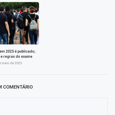
nem 2025 é publicado;
s e regras do exame
e maio de 2025
UM COMENTÁRIO