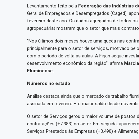
Levantamento feito pela
Federação das Indústrias do
Geral de Empregados e Desempregados (Caged), apon
fevereiro deste ano. Os dados agregados de todos os 
agropecuária) mostram que o setor que mais contratou 
“Nos últimos dois meses houve uma queda nas contra
principalmente para o setor de serviços, motivado pe
com o período de volta às aulas. A Firjan segue inves
desenvolvimento econômico da região”, afirma
Marcia
Fluminense.
Números no estado
Análise destaca ainda que o mercado de trabalho flum
assinada em fevereiro – o maior saldo desde novembr
O setor de Serviços gerou o maior volume de postos d
contratações (+7.383) no setor. Em seguida, aparecem 
Serviços Prestados às Empresas (+3.490) e Alimentaçã