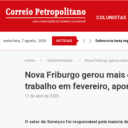
COLUNISTAS
sexta-feira, 7 agosto , 2026
NOTÍCIAS
Defensoria tenta i
Quase 57 mil pessoa
Home
Outras Noticias
Nova Friburgo gerou mais 
Nova Friburgo gerou mais 
trabalho em fevereiro, apon
11 de abril de 2025
O setor de Serviços foi responsável pela maioria 