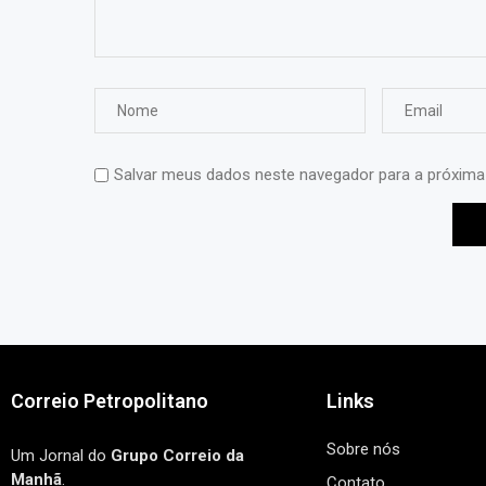
Salvar meus dados neste navegador para a próxima
Correio Petropolitano
Links
Sobre nós
Um Jornal do
Grupo Correio da
Manhã
.
Contato