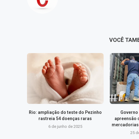
VOCÊ TAM
Rio: ampliação do teste do Pezinho
Governo 
rastreia 54 doenças raras
apreensão 
mercadorias 
6 de junho de 2025
25 d