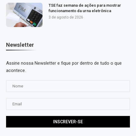
TSE faz semana de ações para mostrar
funcionamento da urna eletrônica
3 de agosto de 2026
Newsletter
Assine nossa Newsletter e fique por dentro de tudo o que
acontece.