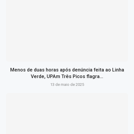
Menos de duas horas após denúncia feita ao Linha
Verde, UPAm Três Picos flagra...
13 de maio de 2025