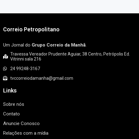
Correio Petropolitano
Um Jornal do
Grupo Correio da Manhã
.
Travessa Vereador Prudente Aguiar, 38 Centro, Petrópolis Ed.
Vitrinni sala 216
24 99248-3167
tvccorreiodamanha@gmail.com
Links
Sobre nós
Contato
Anuncie Conosco
Relações com a mídia