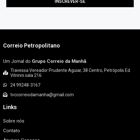
Correio Petropolitano
Um Jornal do
Grupo Correio da Manhã
.
Travessa Vereador Prudente Aguiar, 38 Centro, Petrópolis Ed.
Vitrinni sala 216
24 99248-3167
tvccorreiodamanha@gmail.com
Links
Sobre nós
Contato