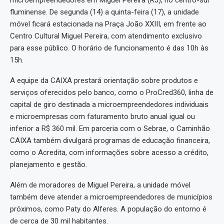
microempreendedores em Miguel Pereira (RJ), no centro-sul
fluminense. De segunda (14) a quinta-feira (17), a unidade
móvel ficará estacionada na Praça João XXIII, em frente ao
Centro Cultural Miguel Pereira, com atendimento exclusivo
para esse público. O horário de funcionamento é das 10h às
15h.
A equipe da CAIXA prestará orientação sobre produtos e
serviços oferecidos pelo banco, como o ProCred360, linha de
capital de giro destinada a microempreendedores individuais
e microempresas com faturamento bruto anual igual ou
inferior a R$ 360 mil. Em parceria com o Sebrae, o Caminhão
CAIXA também divulgará programas de educação financeira,
como o Acredita, com informações sobre acesso a crédito,
planejamento e gestão.
Além de moradores de Miguel Pereira, a unidade móvel
também deve atender a microempreendedores de municípios
próximos, como Paty do Alferes. A população do entorno é
de cerca de 30 mil habitantes.