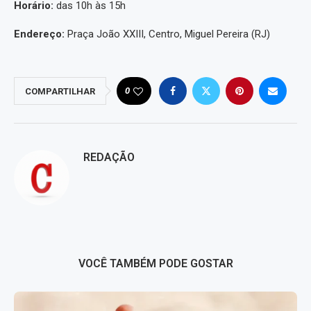
Horário:
das 10h às 15h
Endereço:
Praça João XXIII, Centro, Miguel Pereira (RJ)
0
COMPARTILHAR
REDAÇÃO
VOCÊ TAMBÉM PODE GOSTAR