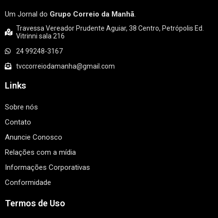
Um Jornal do
Grupo Correio da Manhã
.
Travessa Vereador Prudente Aguiar, 38 Centro, Petrópolis Ed.
Vitrinni sala 216
24 99248-3167
tvccorreiodamanha@gmail.com
Links
Sobre nós
Contato
Anuncie Conosco
Relações com a mídia
Informações Corporativas
Conformidade
Termos de Uso