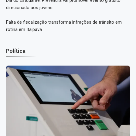
Dia do Estudante: Prefeitura vai promover evento gratuito
direcionado aos jovens
Falta de fiscalização transforma infrações de trânsito em
rotina em Itaipava
Política