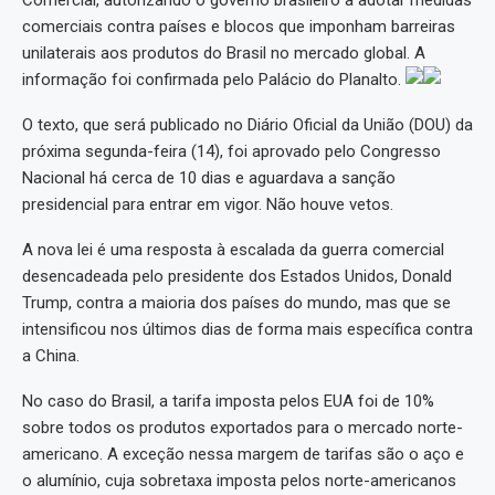
Comercial, autorizando o governo brasileiro a adotar medidas
comerciais contra países e blocos que imponham barreiras
unilaterais aos produtos do Brasil no mercado global. A
informação foi confirmada pelo Palácio do Planalto.
O texto, que será publicado no Diário Oficial da União (DOU) da
próxima segunda-feira (14), foi aprovado pelo Congresso
Nacional há cerca de 10 dias e aguardava a sanção
presidencial para entrar em vigor. Não houve vetos.
A nova lei é uma resposta à escalada da guerra comercial
desencadeada pelo presidente dos Estados Unidos, Donald
Trump, contra a maioria dos países do mundo, mas que se
intensificou nos últimos dias de forma mais específica contra
a China.
No caso do Brasil, a tarifa imposta pelos EUA foi de 10%
sobre todos os produtos exportados para o mercado norte-
americano. A exceção nessa margem de tarifas são o aço e
o alumínio, cuja sobretaxa imposta pelos norte-americanos