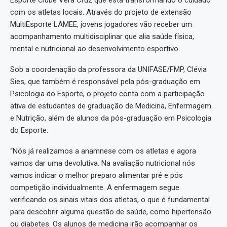
Esporte Clube Vera Cruz que está transformando o cuidado
com os atletas locais. Através do projeto de extensão
MultiEsporte LAMEE, jovens jogadores vão receber um
acompanhamento multidisciplinar que alia saúde física,
mental e nutricional ao desenvolvimento esportivo.
Sob a coordenação da professora da UNIFASE/FMP, Clévia
Sies, que também é responsável pela pós-graduação em
Psicologia do Esporte, o projeto conta com a participação
ativa de estudantes de graduação de Medicina, Enfermagem
e Nutrição, além de alunos da pós-graduação em Psicologia
do Esporte.
“Nós já realizamos a anamnese com os atletas e agora
vamos dar uma devolutiva. Na avaliação nutricional nós
vamos indicar o melhor preparo alimentar pré e pós
competição individualmente. A enfermagem segue
verificando os sinais vitais dos atletas, o que é fundamental
para descobrir alguma questão de saúde, como hipertensão
ou diabetes. Os alunos de medicina irão acompanhar os