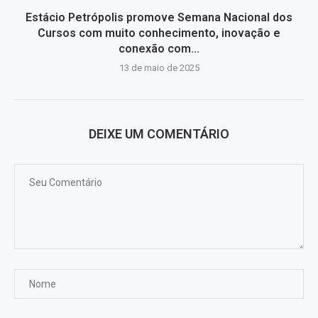
Estácio Petrópolis promove Semana Nacional dos
Cursos com muito conhecimento, inovação e
conexão com...
13 de maio de 2025
DEIXE UM COMENTÁRIO