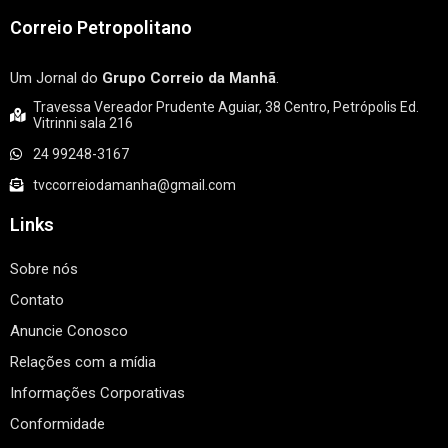
Correio Petropolitano
Um Jornal do
Grupo Correio da Manhã
.
Travessa Vereador Prudente Aguiar, 38 Centro, Petrópolis Ed.
Vitrinni sala 216
24 99248-3167
tvccorreiodamanha@gmail.com
Links
Sobre nós
Contato
Anuncie Conosco
Relações com a mídia
Informações Corporativas
Conformidade