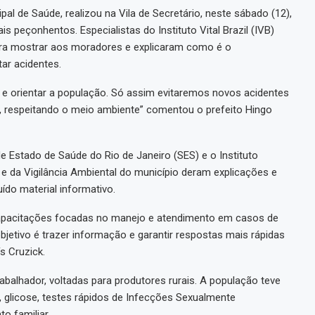
ipal de Saúde, realizou na Vila de Secretário, neste sábado (12),
peçonhentos. Especialistas do Instituto Vital Brazil (IVB)
para mostrar aos moradores e explicaram como é o
ar acidentes.
 e orientar a população. Só assim evitaremos novos acidentes
 respeitando o meio ambiente” comentou o prefeito Hingo
e Estado de Saúde do Rio de Janeiro (SES) e o Instituto
 e da Vigilância Ambiental do município deram explicações e
ído material informativo.
o capacitações focadas no manejo e atendimento em casos de
jetivo é trazer informação e garantir respostas mais rápidas
s Cruzick.
balhador, voltadas para produtores rurais. A população teve
l, glicose, testes rápidos de Infecções Sexualmente
o familiar.