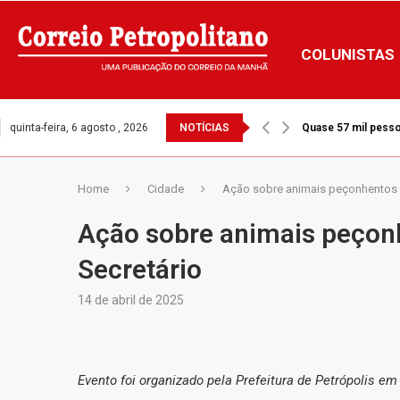
COLUNISTAS
quinta-feira, 6 agosto , 2026
NOTÍCIAS
Quase 57 mil pesso
Home
Cidade
Ação sobre animais peçonhentos 
Ação sobre animais peçon
Secretário
14 de abril de 2025
Evento foi organizado pela Prefeitura de Petrópolis em p