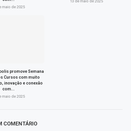
13 de maio de 2025
e maio de 2025
ópolis promove Semana
os Cursos com muito
, inovação e conexão
com...
e maio de 2025
UM COMENTÁRIO