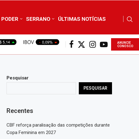
PODER
SERRANO
ÚLTIMAS NOTÍCIAS
ANUNCIE
CONOSCO
Pesquisar
PESQUISAR
Recentes
CBF reforça paralisação das competições durante
Copa Feminina em 2027