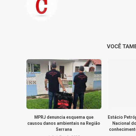
VOCÊ TAM
MPRJ denuncia esquema que
Estácio Petr
causou danos ambientais na Região
Nacional d
Serrana
conhecimento