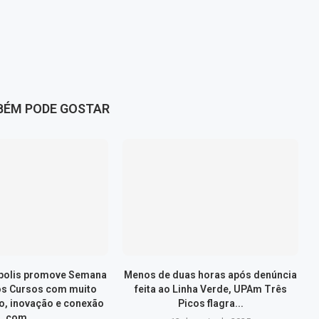
BÉM PODE GOSTAR
ópolis promove Semana
Menos de duas horas após denúncia
os Cursos com muito
feita ao Linha Verde, UPAm Três
, inovação e conexão
Picos flagra...
com...