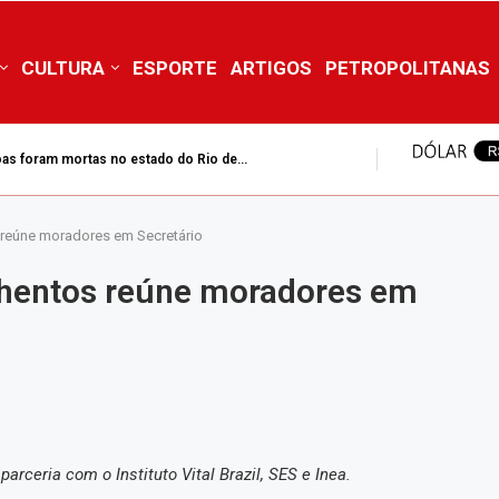
CULTURA
ESPORTE
ARTIGOS
PETROPOLITANAS
as foram mortas no estado do Rio de...
reúne moradores em Secretário
hentos reúne moradores em
arceria com o Instituto Vital Brazil, SES e Inea.