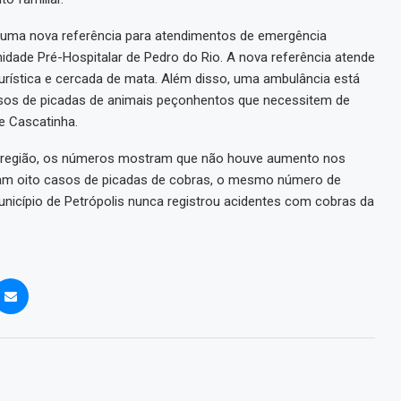
u uma nova referência para atendimentos de emergência
dade Pré-Hospitalar de Pedro do Rio. A nova referência atende
turística e cercada de mata. Além disso, uma ambulância está
casos de picadas de animais peçonhentos que necessitem de
e Cascatinha.
 região, os números mostram que não houve aumento nos
foram oito casos de picadas de cobras, o mesmo número de
município de Petrópolis nunca registrou acidentes com cobras da