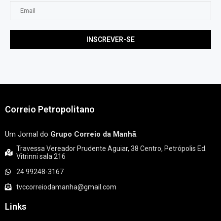
Correio Petropolitano
Um Jornal do
Grupo Correio da Manhã
.
Travessa Vereador Prudente Aguiar, 38 Centro, Petrópolis Ed.
Vitrinni sala 216
24 99248-3167
tvccorreiodamanha@gmail.com
Links