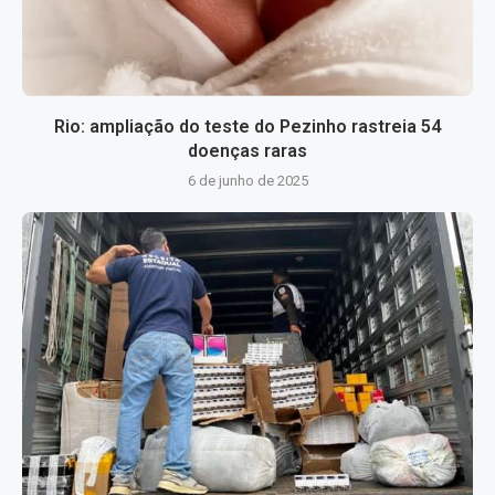
Rio: ampliação do teste do Pezinho rastreia 54
doenças raras
6 de junho de 2025