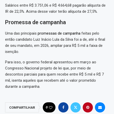
Salários entre R$ 3.751,06 e R$ 4.664,68 pagarão alíquota de
IR de 22,5%. Acima desse valor terão alíquota de 27,5%.
Promessa de campanha
Uma das principais
promessas de campanha
feitas pelo
então candidato Luiz Inácio Lula da Silva foi a de, até o final
de seu mandato, em 2026, ampliar para R$ 5 mil a faixa de
isenção.
Para isso, o governo federal apresentou em março ao
Congresso Nacional projeto de lei que, por meio de
descontos parciais para quem recebe entre R$ 5 mil e R$ 7
mil, isenta aqueles que recebem até o valor prometido
durante a campanha.
0
COMPARTILHAR