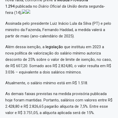
nova faixa, conforme prevê a
Medida Provisória
1.294
publicada no
Diário Oficial da União
desta segunda-
feira (14),
Assinada pelo presidente Luiz Inácio Lula da Silva (PT) e pelo
ministro da Fazenda, Fernando Haddad, a medida valerá a
partir de maio (ano-calendário de 2025).
Além dessa isenção, a
legislação
que instituiu em 2023 a
nova política de valorização do salário mínimo autoriza
desconto de 25% sobre o valor de limite de isenção, no caso,
de R$ 607,20. Somado aos R$ 2.824,80, o valor resulta em R$
3.036 – equivalente a dois salários mínimos.
Atualmente, o salário mínimo está em R$ 1.518.
As demais faixas previstas na medida provisória publicada
hoje foram mantidas. Portanto, salários com valores entre R$
2.428,80 e R$ 2.826,65 pagarão alíquota de 7,5%. Entre esse
valor e R$ 3.751,05, a alíquota aplicada será de 15%.