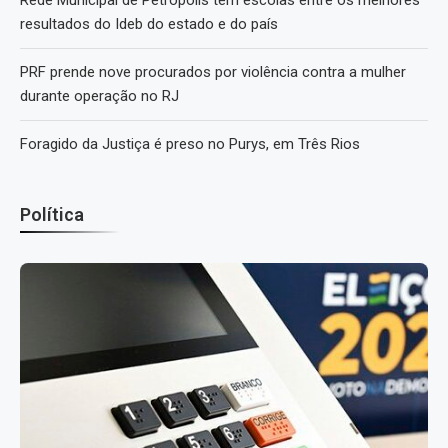
Rede Municipal de Petrópolis tem escolas entre os melhores
resultados do Ideb do estado e do país
PRF prende nove procurados por violência contra a mulher
durante operação no RJ
Foragido da Justiça é preso no Purys, em Três Rios
Política