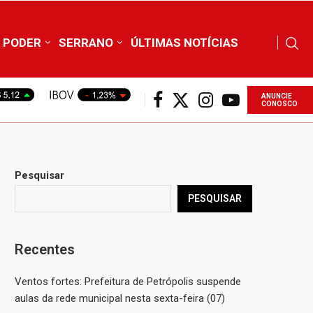
PODER
SERRANO
ÚLTIMAS NOTÍCIAS
ANUNCIE
CONOSCO
Pesquisar
PESQUISAR
Recentes
Ventos fortes: Prefeitura de Petrópolis suspende
aulas da rede municipal nesta sexta-feira (07)