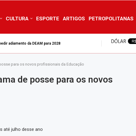
CULTURA
ESPORTE
ARTIGOS
PETROPOLITANAS
mpedir adiamento da DEAM para 2028
 posse para os novos profissionais da Educação
rama de posse para os novos
 até julho desse ano