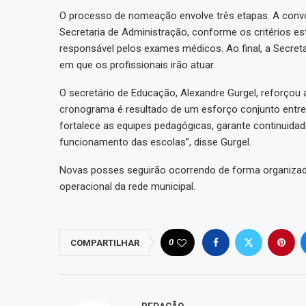
O processo de nomeação envolve três etapas. A conv
Secretaria de Administração, conforme os critérios est
responsável pelos exames médicos. Ao final, a Secret
em que os profissionais irão atuar.
O secretário de Educação, Alexandre Gurgel, reforçou 
cronograma é resultado de um esforço conjunto entre 
fortalece as equipes pedagógicas, garante continuidad
funcionamento das escolas”, disse Gurgel.
Novas posses seguirão ocorrendo de forma organizada
operacional da rede municipal.
0
COMPARTILHAR