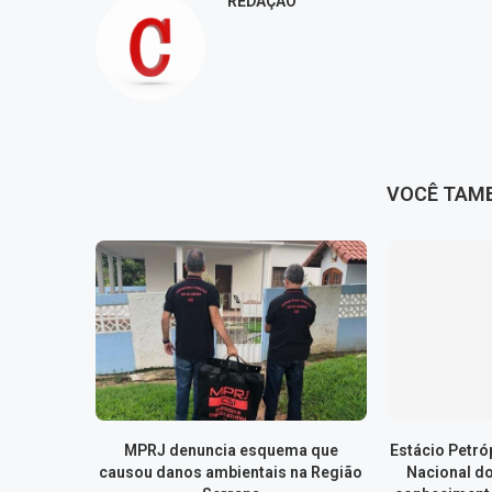
REDAÇÃO
VOCÊ TAM
MPRJ denuncia esquema que
Estácio Petr
causou danos ambientais na Região
Nacional d