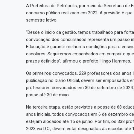
A Prefeitura de Petrópolis, por meio da Secretaria d
concurso público realizado em 2022. A previsão é que
semestre letivo.
“Desde o início da gestão, temos trabalhado para fort
convocação dos concursados representa um passo imp
Educação é garantir melhores condições para o ensino
escolares. Seguiremos empenhados em cumprir o que fo
prazos definidos”, afirmou o prefeito Hingo Hammes.
Os primeiros convocados, 229 professores dos anos i
publicação no Diário Oficial, devem ser empossados e
professores convocados em 30 de setembro de 2024, 
posse até 30 de maio.
Na terceira etapa, estão previstos a posse de 68 educ
anos iniciais, todos convocados em 6 de dezembro de 2
estejam alocados até 15 de junho. Por fim, os 338 pr
2023 via D.O., devem estar designados às escolas até 1