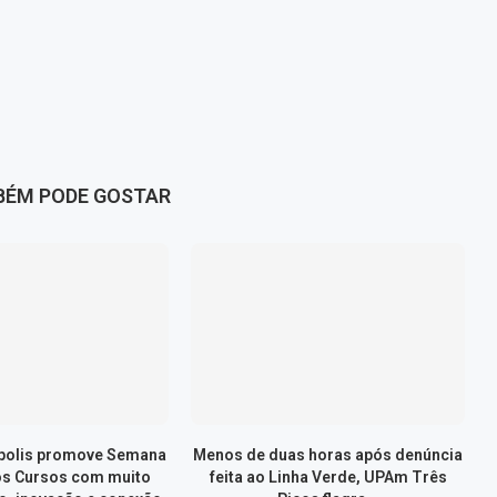
BÉM PODE GOSTAR
ópolis promove Semana
Menos de duas horas após denúncia
os Cursos com muito
feita ao Linha Verde, UPAm Três