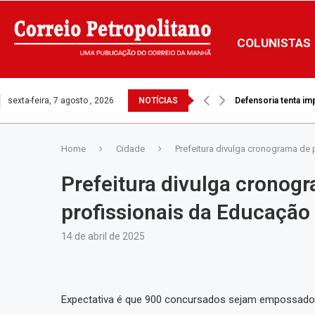
COLUNISTAS
sexta-feira, 7 agosto , 2026
NOTÍCIAS
Defensoria tenta i
Home
Cidade
Prefeitura divulga cronograma de
Prefeitura divulga cronog
profissionais da Educação
14 de abril de 2025
Expectativa é que 900 concursados sejam empossados