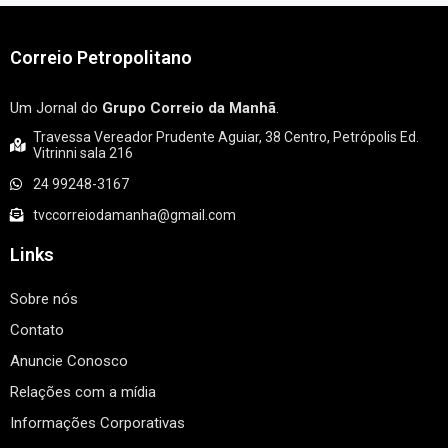
Correio Petropolitano
Um Jornal do
Grupo Correio da Manhã
.
Travessa Vereador Prudente Aguiar, 38 Centro, Petrópolis Ed.
Vitrinni sala 216
24 99248-3167
tvccorreiodamanha@gmail.com
Links
Sobre nós
Contato
Anuncie Conosco
Relações com a mídia
Informações Corporativas