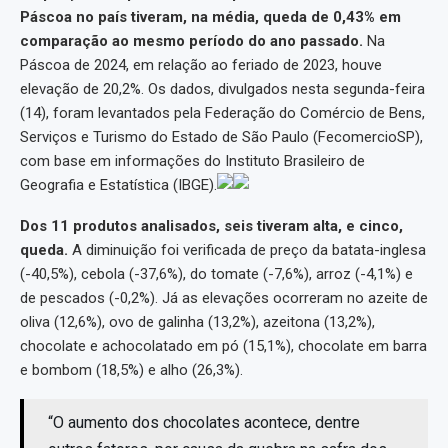
Páscoa no país tiveram, na média, queda de 0,43% em
comparação ao mesmo período do ano passado.
Na
Páscoa de 2024, em relação ao feriado de 2023, houve
elevação de 20,2%. Os dados, divulgados nesta segunda-feira
(14), foram levantados pela Federação do Comércio de Bens,
Serviços e Turismo do Estado de São Paulo (FecomercioSP),
com base em informações do Instituto Brasileiro de
Geografia e Estatística (IBGE).
Dos 11 produtos analisados, seis tiveram alta, e cinco,
queda.
A diminuição foi verificada de preço da batata-inglesa
(-40,5%), cebola (-37,6%), do tomate (-7,6%), arroz (-4,1%) e
de pescados (-0,2%). Já as elevações ocorreram no azeite de
oliva (12,6%), ovo de galinha (13,2%), azeitona (13,2%),
chocolate e achocolatado em pó (15,1%), chocolate em barra
e bombom (18,5%) e alho (26,3%).
“O aumento dos chocolates acontece, dentre