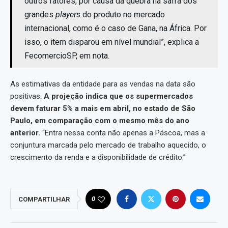
outros fatores, por causa da quebra na safra dos
grandes
players
do produto no mercado
internacional, como é o caso de Gana, na África. Por
isso, o item disparou em nível mundial”, explica a
FecomercioSP, em nota.
As estimativas da entidade para as vendas na data são
positivas.
A projeção indica que os supermercados
devem faturar 5% a mais em abril, no estado de São
Paulo, em comparação com o mesmo mês do ano
anterior.
“Entra nessa conta não apenas a Páscoa, mas a
conjuntura marcada pelo mercado de trabalho aquecido, o
crescimento da renda e a disponibilidade de crédito.”
0
COMPARTILHAR