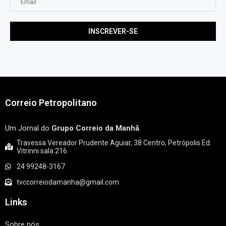
Correio Petropolitano
Um Jornal do
Grupo Correio da Manhã
.
Travessa Vereador Prudente Aguiar, 38 Centro, Petrópolis Ed.
Vitrinni sala 216
24 99248-3167
tvccorreiodamanha@gmail.com
Links
Sobre nós