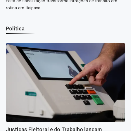
Falta de fiscalização transforma infrações de trânsito em
rotina em Itaipava
Política
Justiças Eleitoral e do Trabalho lançam