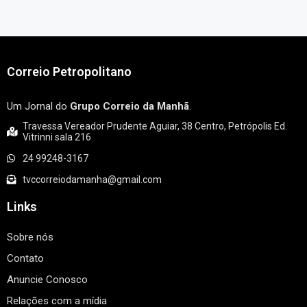
Correio Petropolitano
Um Jornal do
Grupo Correio da Manhã
.
Travessa Vereador Prudente Aguiar, 38 Centro, Petrópolis Ed.
Vitrinni sala 216
24 99248-3167
tvccorreiodamanha@gmail.com
Links
Sobre nós
Contato
Anuncie Conosco
Relações com a mídia