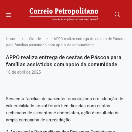
Home
Cidade
APPO realiza entrega de cestas de Páscoa
para famílias assistidas com apoio da comunidade
APPO realiza entrega de cestas de Páscoa para
famílias assistidas com apoio da comunidade
18 de abril de 2025
Sessenta famílias de pacientes oncológicos em situação de
vulnerabilidade social foram beneficiadas com cestas
recheadas de alimentos e chocolates; ação é resultado de
ampla campanha de arrecadação