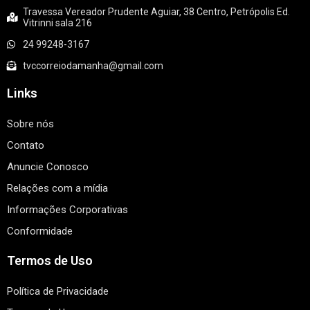
Travessa Vereador Prudente Aguiar, 38 Centro, Petrópolis Ed.
Vitrinni sala 216
24 99248-3167
tvccorreiodamanha@gmail.com
Links
Sobre nós
Contato
Anuncie Conosco
Relações com a mídia
Informações Corporativas
Conformidade
Termos de Uso
Política de Privacidade