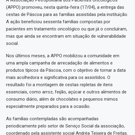
A Associação Petropolitana dos Pacientes Oncológicos
(APPO) promoveu, nesta quinta-feira (17/04), a entrega das
cestas de Páscoa para as famílias assistidas pela instituição.
A ação beneficiou sessenta famílias compostas por
pacientes em tratamento oncológico ou que já o concluíram,
mas que ainda se encontram em situação de vulnerabilidade
social.
Nos últimos meses, a APPO mobilizou a comunidade em
uma ampla campanha de arrecadação de alimentos e
produtos típicos da Páscoa, com o objetivo de tornar a data
mais acolhedora e significativa para os assistidos. O
resultado foi a montagem de cestas repletas de itens
essenciais, como arroz, feijão, açúcar e outros alimentos de
consumo diário, além de chocolates e pequenos mimos
especialmente preparados para a ocasião.
As famílias contempladas são acompanhadas
periodicamente pelo setor de Serviço Social da associação,
coordenado pela assistente social Andréa Teixeira de Freitas.