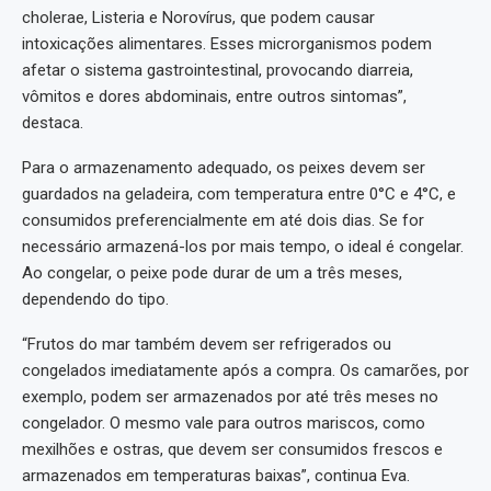
cholerae, Listeria e Norovírus, que podem causar
intoxicações alimentares. Esses microrganismos podem
afetar o sistema gastrointestinal, provocando diarreia,
vômitos e dores abdominais, entre outros sintomas”,
destaca.
Para o armazenamento adequado, os peixes devem ser
guardados na geladeira, com temperatura entre 0°C e 4°C, e
consumidos preferencialmente em até dois dias. Se for
necessário armazená-los por mais tempo, o ideal é congelar.
Ao congelar, o peixe pode durar de um a três meses,
dependendo do tipo.
“Frutos do mar também devem ser refrigerados ou
congelados imediatamente após a compra. Os camarões, por
exemplo, podem ser armazenados por até três meses no
congelador. O mesmo vale para outros mariscos, como
mexilhões e ostras, que devem ser consumidos frescos e
armazenados em temperaturas baixas”, continua Eva.