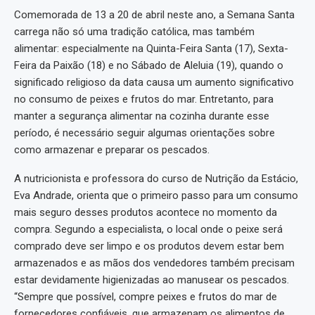
Comemorada de 13 a 20 de abril neste ano, a Semana Santa
carrega não só uma tradição católica, mas também
alimentar: especialmente na Quinta-Feira Santa (17), Sexta-
Feira da Paixão (18) e no Sábado de Aleluia (19), quando o
significado religioso da data causa um aumento significativo
no consumo de peixes e frutos do mar. Entretanto, para
manter a segurança alimentar na cozinha durante esse
período, é necessário seguir algumas orientações sobre
como armazenar e preparar os pescados.
A nutricionista e professora do curso de Nutrição da Estácio,
Eva Andrade, orienta que o primeiro passo para um consumo
mais seguro desses produtos acontece no momento da
compra. Segundo a especialista, o local onde o peixe será
comprado deve ser limpo e os produtos devem estar bem
armazenados e as mãos dos vendedores também precisam
estar devidamente higienizadas ao manusear os pescados.
“Sempre que possível, compre peixes e frutos do mar de
fornecedores confiáveis, que armazenam os alimentos de