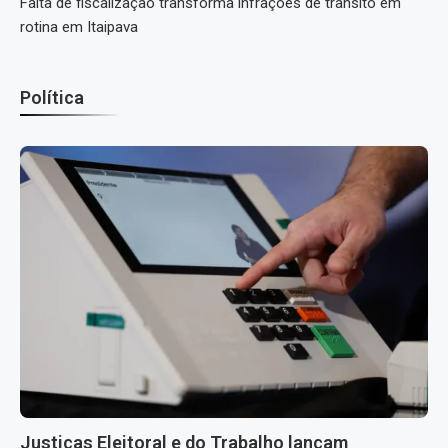
Falta de fiscalização transforma infrações de trânsito em
rotina em Itaipava
Política
Justiças Eleitoral e do Trabalho lançam