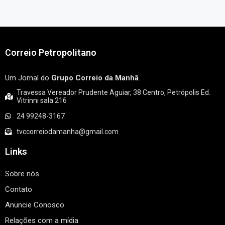
Correio Petropolitano
Um Jornal do
Grupo Correio da Manhã
.
Travessa Vereador Prudente Aguiar, 38 Centro, Petrópolis Ed.
Vitrinni sala 216
24 99248-3167
tvccorreiodamanha@gmail.com
Links
Sobre nós
Contato
Anuncie Conosco
Relações com a mídia