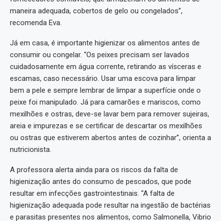
maneira adequada, cobertos de gelo ou congelados”,
recomenda Eva.
Já em casa, é importante higienizar os alimentos antes de
consumir ou congelar. “Os peixes precisam ser lavados
cuidadosamente em água corrente, retirando as vísceras e
escamas, caso necessário. Usar uma escova para limpar
bem a pele e sempre lembrar de limpar a superfície onde o
peixe foi manipulado. Já para camarões e mariscos, como
mexilhões e ostras, deve-se lavar bem para remover sujeiras,
areia e impurezas e se certificar de descartar os mexilhões
ou ostras que estiverem abertos antes de cozinhar”, orienta a
nutricionista.
A professora alerta ainda para os riscos da falta de
higienização antes do consumo de pescados, que pode
resultar em infecções gastrointestinais. “A falta de
higienização adequada pode resultar na ingestão de bactérias
e parasitas presentes nos alimentos, como Salmonella, Vibrio