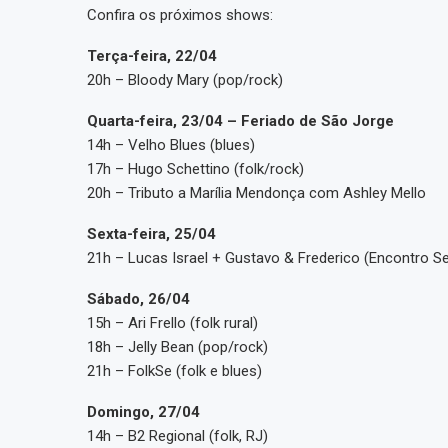
Confira os próximos shows:
Terça-feira, 22/04
20h – Bloody Mary (pop/rock)
Quarta-feira, 23/04 – Feriado de São Jorge
14h – Velho Blues (blues)
17h – Hugo Schettino (folk/rock)
20h – Tributo a Marília Mendonça com Ashley Mello
Sexta-feira, 25/04
21h – Lucas Israel + Gustavo & Frederico (Encontro Se
Sábado, 26/04
15h – Ari Frello (folk rural)
18h – Jelly Bean (pop/rock)
21h – FolkSe (folk e blues)
Domingo, 27/04
14h – B2 Regional (folk, RJ)