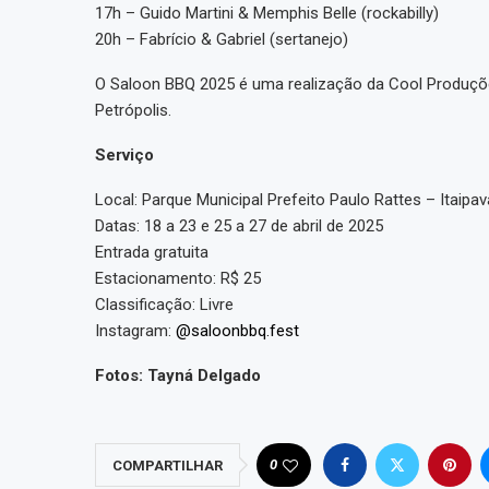
17h – Guido Martini & Memphis Belle (rockabilly)
20h – Fabrício & Gabriel (sertanejo)
O Saloon BBQ 2025 é uma realização da Cool Produçõe
Petrópolis.
Serviço
Local: Parque Municipal Prefeito Paulo Rattes – Itaipav
Datas: 18 a 23 e 25 a 27 de abril de 2025
Entrada gratuita
Estacionamento: R$ 25
Classificação: Livre
Instagram:
@saloonbbq.fest
Fotos: Tayná Delgado
0
COMPARTILHAR