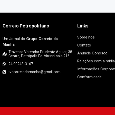
Correio Petropolitano
Links
Sobre nós
Um Jornal do
Grupo Correio da
Manhã
.
Contato
Travessa Vereador Prudente Aguiar, 38
Anuncie Conosco
Centro, Petrópolis Ed. Vitrinni sala 216
Relações com a mídia
24 99248-3167
Informações Corporat
tvccorreiodamanha@gmail.com
Conformidade