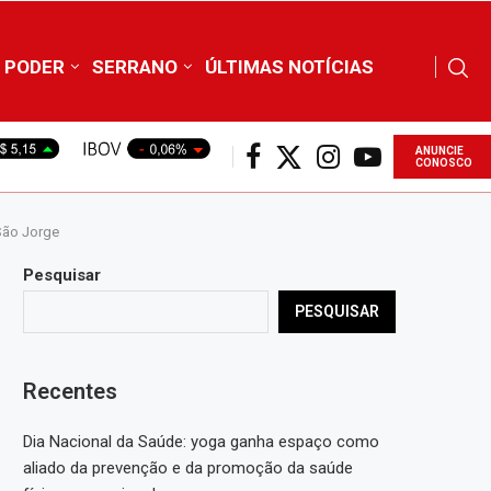
PODER
SERRANO
ÚLTIMAS NOTÍCIAS
ANUNCIE
CONOSCO
São Jorge
Pesquisar
PESQUISAR
Recentes
Dia Nacional da Saúde: yoga ganha espaço como
aliado da prevenção e da promoção da saúde