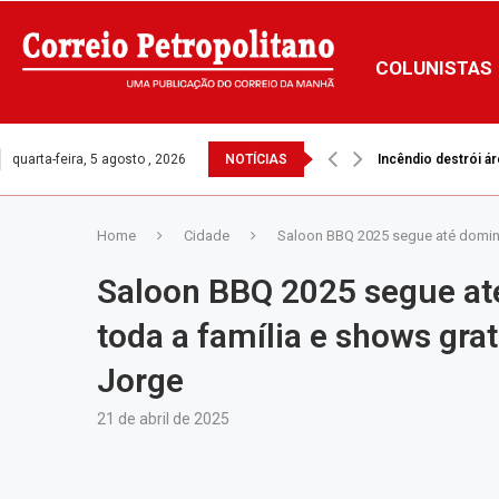
COLUNISTAS
quarta-feira, 5 agosto , 2026
NOTÍCIAS
Incêndio destrói ár
LDO mantém mínimo
Home
Cidade
Saloon BBQ 2025 segue até doming
Saloon BBQ 2025 segue at
toda a família e shows gra
Jorge
21 de abril de 2025