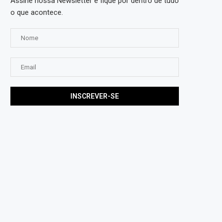
Assine nossa Newsletter e fique por dentro de tudo
o que acontece.