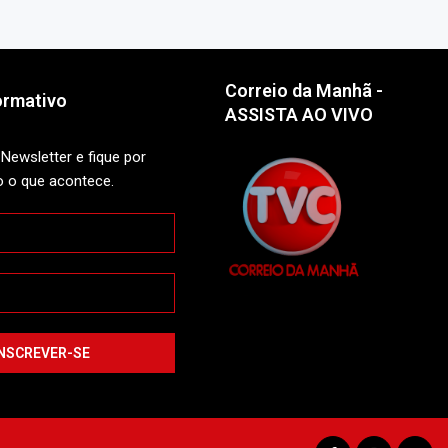
Correio da Manhã -
ormativo
ASSISTA AO VIVO
Newsletter e fique por
o o que acontece.