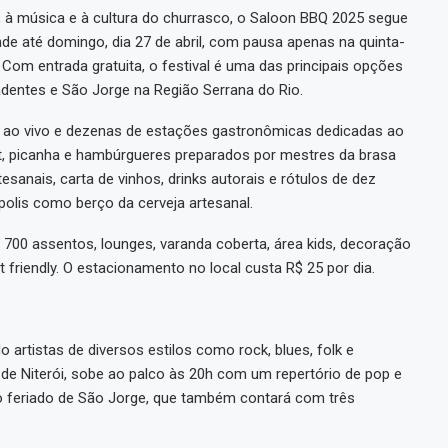
à música e à cultura do churrasco, o Saloon BBQ 2025 segue
e até domingo, dia 27 de abril, com pausa apenas na quinta-
. Com entrada gratuita, o festival é uma das principais opções
adentes e São Jorge na Região Serrana do Rio.
a ao vivo e dezenas de estações gastronômicas dedicadas ao
et, picanha e hambúrgueres preparados por mestres da brasa
esanais, carta de vinhos, drinks autorais e rótulos de dez
ópolis como berço da cerveja artesanal.
 700 assentos, lounges, varanda coberta, área kids, decoração
friendly. O estacionamento no local custa R$ 25 por dia.
artistas de diversos estilos como rock, blues, folk e
, de Niterói, sobe ao palco às 20h com um repertório de pop e
a o feriado de São Jorge, que também contará com três