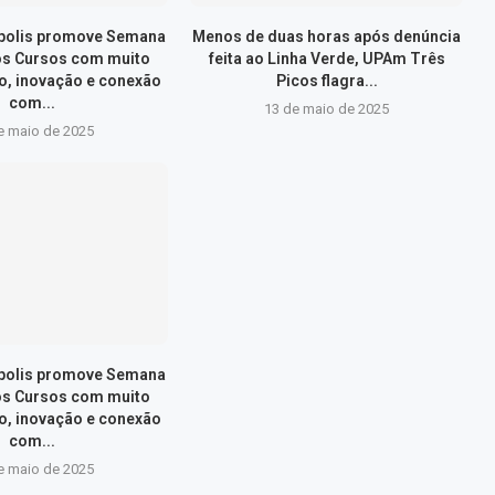
ópolis promove Semana
Menos de duas horas após denúncia
os Cursos com muito
feita ao Linha Verde, UPAm Três
, inovação e conexão
Picos flagra...
com...
13 de maio de 2025
e maio de 2025
ópolis promove Semana
os Cursos com muito
, inovação e conexão
com...
e maio de 2025