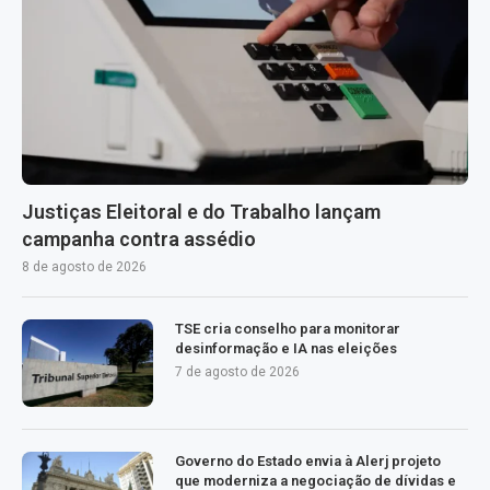
Justiças Eleitoral e do Trabalho lançam
campanha contra assédio
8 de agosto de 2026
TSE cria conselho para monitorar
desinformação e IA nas eleições
7 de agosto de 2026
Governo do Estado envia à Alerj projeto
que moderniza a negociação de dívidas e