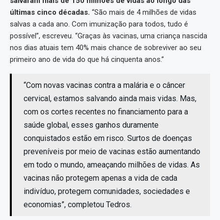
salvaram mais de 150 milhões de vidas ao longo das
últimas cinco décadas.
“São mais de 4 milhões de vidas
salvas a cada ano. Com imunização para todos, tudo é
possível”, escreveu. “Graças às vacinas, uma criança nascida
nos dias atuais tem 40% mais chance de sobreviver ao seu
primeiro ano de vida do que há cinquenta anos.”
“Com novas vacinas contra a malária e o câncer
cervical, estamos salvando ainda mais vidas. Mas,
com os cortes recentes no financiamento para a
saúde global, esses ganhos duramente
conquistados estão em risco. Surtos de doenças
preveníveis por meio de vacinas estão aumentando
em todo o mundo, ameaçando milhões de vidas. As
vacinas não protegem apenas a vida de cada
indivíduo, protegem comunidades, sociedades e
economias”, completou Tedros.