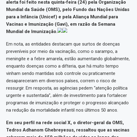
alerta foi feito nesta quinta-feira (24) pela Organização
Mundial da Saúde (OMS), pelo Fundo das Nações Unidas
para a Infância (Unicef) e pela Aliança Mundial para
Vacinas e Imunização (Gavi), em razão da Semana
Mundial de Imunização.
Em nota, as entidades destacam que surtos de doenças
preveníveis por meio da vacinação, como o sarampo, a
meningite e a febre amarela, estão aumentando globalmente,
enquanto doenças como a difteria, que há muito tempo
vinham sendo mantidas sob controle ou praticamente
desapareceram em diversos países, correm o risco de
ressurgir. Em resposta, as agências pedem “atenção política
urgente e sustentada”, além de investimento para fortalecer
programas de imunização e proteger o progresso alcançado
na redução da mortalidade infantil nos últimos 50 anos.
Em seu perfil na rede social X, o diretor-geral da OMS,
Tedros Adhanom Ghebreyesus, ressaltou que as vacinas