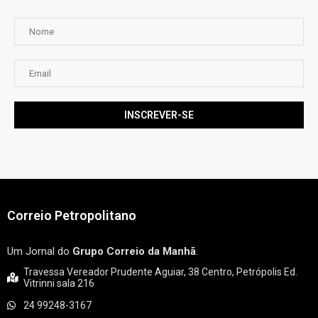
Correio Petropolitano
Um Jornal do
Grupo Correio da Manhã
.
Travessa Vereador Prudente Aguiar, 38 Centro, Petrópolis Ed.
Vitrinni sala 216
24 99248-3167