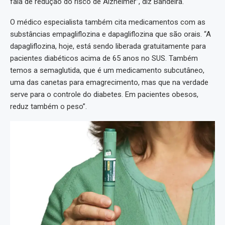
fala de redução do risco de Alzheimer”, diz Bandeira.
O médico especialista também cita medicamentos com as
substâncias empagliflozina e dapagliflozina que são orais. “A
dapagliflozina, hoje, está sendo liberada gratuitamente para
pacientes diabéticos acima de 65 anos no SUS. Também
temos a semaglutida, que é um medicamento subcutâneo,
uma das canetas para emagrecimento, mas que na verdade
serve para o controle do diabetes. Em pacientes obesos,
reduz também o peso”.