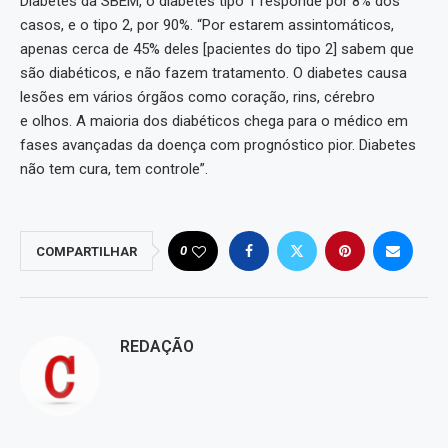
Diabetes da SBEM, o diabetes tipo 1 responde por 8% dos
casos, e o tipo 2, por 90%. “Por estarem assintomáticos,
apenas cerca de 45% deles [pacientes do tipo 2] sabem que
são diabéticos, e não fazem tratamento. O diabetes causa
lesões em vários órgãos como coração, rins, cérebro
e olhos. A maioria dos diabéticos chega para o médico em
fases avançadas da doença com prognóstico pior. Diabetes
não tem cura, tem controle”.
0
COMPARTILHAR
REDAÇÃO