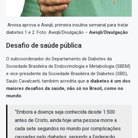
Anvisa aprova a Awiqli, primeira insulina semanal para tratar
diabetes 1 e 2. Foto: Awiqli/Divulgação –
Awiqli/Divulgação
Desafio de saúde pública
O subcoordenador do Departamento de Diabetes da
Sociedade Brasileira de Endocrinologia e Metabologia (SBEM)
e vice-presidente da Sociedade Brasileira de Diabetes (SBD),
Saulo Cavalcanti, também acredita que
o diabetes é um dos
maiores desafios da saúde, não só no Brasil, como no
mundo
.
“Embora a doença seja conhecida desde 1.500
antes de Cristo, ainda hoje uma pessoa morre a
cada sete segundos no mundo por complicações
causadas pelo diabetes, segundo a Federação