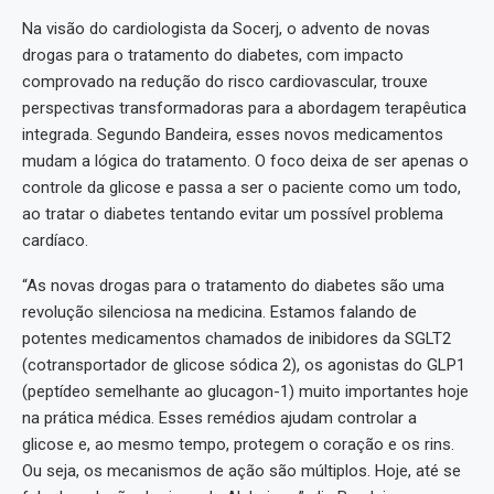
Na visão do cardiologista da Socerj, o advento de novas
drogas para o tratamento do diabetes, com impacto
comprovado na redução do risco cardiovascular, trouxe
perspectivas transformadoras para a abordagem terapêutica
integrada. Segundo Bandeira, esses novos medicamentos
mudam a lógica do tratamento. O foco deixa de ser apenas o
controle da glicose e passa a ser o paciente como um todo,
ao tratar o diabetes tentando evitar um possível problema
cardíaco.
“As novas drogas para o tratamento do diabetes são uma
revolução silenciosa na medicina. Estamos falando de
potentes medicamentos chamados de inibidores da SGLT2
(cotransportador de glicose sódica 2), os agonistas do GLP1
(peptídeo semelhante ao glucagon-1) muito importantes hoje
na prática médica. Esses remédios ajudam controlar a
glicose e, ao mesmo tempo, protegem o coração e os rins.
Ou seja, os mecanismos de ação são múltiplos. Hoje, até se