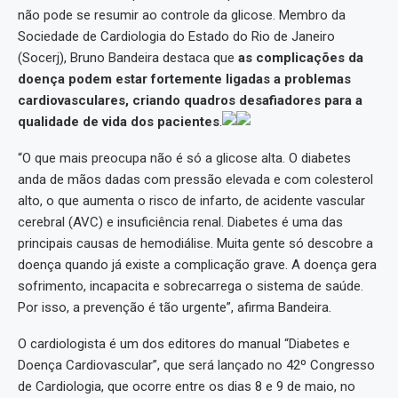
não pode se resumir ao controle da glicose. Membro da
Sociedade de Cardiologia do Estado do Rio de Janeiro
(Socerj), Bruno Bandeira destaca que
as complicações da
doença podem estar fortemente ligadas a problemas
cardiovasculares, criando quadros desafiadores para a
qualidade de vida dos pacientes
.
“O que mais preocupa não é só a glicose alta. O diabetes
anda de mãos dadas com pressão elevada e com colesterol
alto, o que aumenta o risco de infarto, de acidente vascular
cerebral (AVC) e insuficiência renal. Diabetes é uma das
principais causas de hemodiálise. Muita gente só descobre a
doença quando já existe a complicação grave. A doença gera
sofrimento, incapacita e sobrecarrega o sistema de saúde.
Por isso, a prevenção é tão urgente”, afirma Bandeira.
O cardiologista é um dos editores do manual “Diabetes e
Doença Cardiovascular”, que será lançado no 42º Congresso
de Cardiologia, que ocorre entre os dias 8 e 9 de maio, no