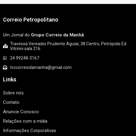
Correio Petropolitano
Um Jornal do
Grupo Correio da Manhã
.
Travessa Vereador Prudente Aguiar, 38 Centro, Petrópolis Ed.
Vitrinni sala 216
24 99248-3167
tvccorreiodamanha@gmail.com
Links
Sobre nós
Contato
Anuncie Conosco
Relações com a mídia
Informações Corporativas