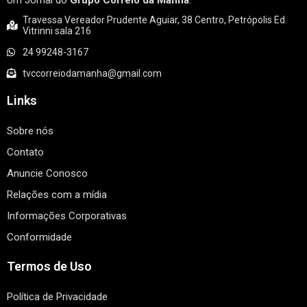
Um Jornal do
Grupo Correio da Manhã
.
Travessa Vereador Prudente Aguiar, 38 Centro, Petrópolis Ed.
Vitrinni sala 216
24 99248-3167
tvccorreiodamanha@gmail.com
Links
Sobre nós
Contato
Anuncie Conosco
Relações com a mídia
Informações Corporativas
Conformidade
Termos de Uso
Política de Privacidade