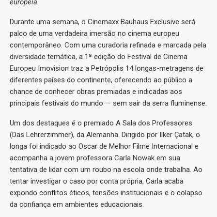
europeia.
Durante uma semana, o Cinemaxx Bauhaus Exclusive será
palco de uma verdadeira imersão no cinema europeu
contemporâneo. Com uma curadoria refinada e marcada pela
diversidade temática, a 1ª edição do Festival de Cinema
Europeu Imovision traz a Petrópolis 14 longas-metragens de
diferentes países do continente, oferecendo ao público a
chance de conhecer obras premiadas e indicadas aos
principais festivais do mundo — sem sair da serra fluminense.
Um dos destaques é o premiado A Sala dos Professores
(Das Lehrerzimmer), da Alemanha. Dirigido por Ilker Çatak, o
longa foi indicado ao Oscar de Melhor Filme Internacional e
acompanha a jovem professora Carla Nowak em sua
tentativa de lidar com um roubo na escola onde trabalha. Ao
tentar investigar o caso por conta própria, Carla acaba
expondo conflitos éticos, tensões institucionais e o colapso
da confiança em ambientes educacionais.