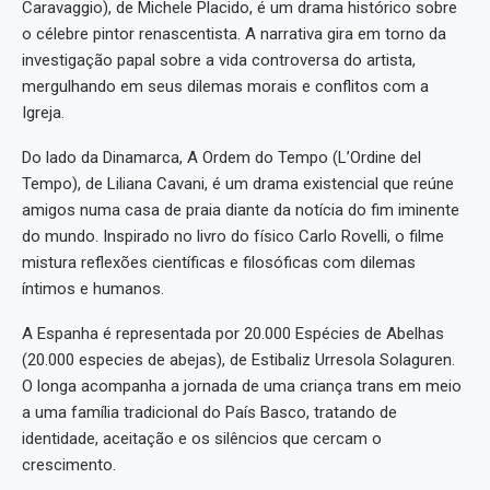
Caravaggio), de Michele Placido, é um drama histórico sobre
o célebre pintor renascentista. A narrativa gira em torno da
investigação papal sobre a vida controversa do artista,
mergulhando em seus dilemas morais e conflitos com a
Igreja.
Do lado da Dinamarca, A Ordem do Tempo (L’Ordine del
Tempo), de Liliana Cavani, é um drama existencial que reúne
amigos numa casa de praia diante da notícia do fim iminente
do mundo. Inspirado no livro do físico Carlo Rovelli, o filme
mistura reflexões científicas e filosóficas com dilemas
íntimos e humanos.
A Espanha é representada por 20.000 Espécies de Abelhas
(20.000 especies de abejas), de Estibaliz Urresola Solaguren.
O longa acompanha a jornada de uma criança trans em meio
a uma família tradicional do País Basco, tratando de
identidade, aceitação e os silêncios que cercam o
crescimento.