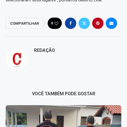
selecionaram seus lugares”, ponderou Gilberto Leal.
0
COMPARTILHAR
REDAÇÃO
VOCÊ TAMBÉM PODE GOSTAR