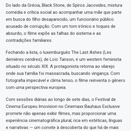
Do lado da Grécia, Black Stone, de Spiros Jacovides, mistura
comédia e crítica social ao acompanhar uma mãe que parte
em busca do filho desaparecido, um funcionário público
acusado de corrupção. Com um tom irônico e toques de
absurdo, o filme expõe as falhas do sistema e as
contradições familiares.
Fechando a lista, o luxemburguês The Last Ashes (Les
dernières cendres), de Loïc Tanson, é um western feminista
situado no século XIX. A protagonista retorna ao vilarejo
onde sua família foi massacrada, buscando vingança. Com
fotografia impecável e clima tenso, o filme reinventa o gênero
com uma perspectiva europeia.
Com sessões diárias ao longo de sete dias, o Festival de
Cinema Europeu Imovision no Cinemaxx Bauhaus Exclusive
promete não apenas exibir filmes, mas proporcionar uma
experiência cinematográfica plural, rica em estéticas, línguas
e narrativas — um convite à descoberta do que há de mais