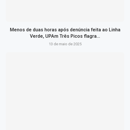
Menos de duas horas após denúncia feita ao Linha
Verde, UPAm Três Picos flagra...
13 de maio de 2025