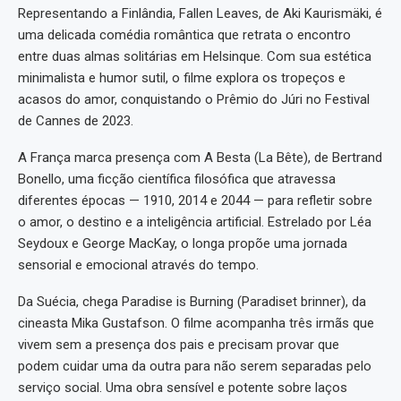
Representando a Finlândia, Fallen Leaves, de Aki Kaurismäki, é
uma delicada comédia romântica que retrata o encontro
entre duas almas solitárias em Helsinque. Com sua estética
minimalista e humor sutil, o filme explora os tropeços e
acasos do amor, conquistando o Prêmio do Júri no Festival
de Cannes de 2023.
A França marca presença com A Besta (La Bête), de Bertrand
Bonello, uma ficção científica filosófica que atravessa
diferentes épocas — 1910, 2014 e 2044 — para refletir sobre
o amor, o destino e a inteligência artificial. Estrelado por Léa
Seydoux e George MacKay, o longa propõe uma jornada
sensorial e emocional através do tempo.
Da Suécia, chega Paradise is Burning (Paradiset brinner), da
cineasta Mika Gustafson. O filme acompanha três irmãs que
vivem sem a presença dos pais e precisam provar que
podem cuidar uma da outra para não serem separadas pelo
serviço social. Uma obra sensível e potente sobre laços