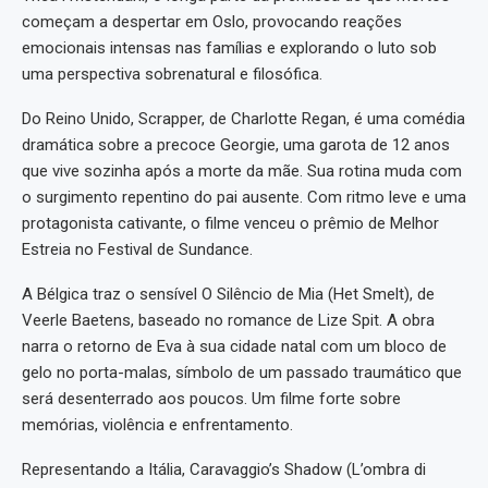
começam a despertar em Oslo, provocando reações
emocionais intensas nas famílias e explorando o luto sob
uma perspectiva sobrenatural e filosófica.
Do Reino Unido, Scrapper, de Charlotte Regan, é uma comédia
dramática sobre a precoce Georgie, uma garota de 12 anos
que vive sozinha após a morte da mãe. Sua rotina muda com
o surgimento repentino do pai ausente. Com ritmo leve e uma
protagonista cativante, o filme venceu o prêmio de Melhor
Estreia no Festival de Sundance.
A Bélgica traz o sensível O Silêncio de Mia (Het Smelt), de
Veerle Baetens, baseado no romance de Lize Spit. A obra
narra o retorno de Eva à sua cidade natal com um bloco de
gelo no porta-malas, símbolo de um passado traumático que
será desenterrado aos poucos. Um filme forte sobre
memórias, violência e enfrentamento.
Representando a Itália, Caravaggio’s Shadow (L’ombra di