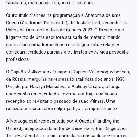
familiares, maturidade forçada e resistência.
Outro título francês na programação é Anatomia de uma
Queda (Anatomie d’une chute), de Justine Triet, vencedor da
Palma de Ouro no Festival de Cannes 2023. O filme narra o
julgamento de uma escritora acusada de matar o marido,
construindo uma trama densa e ambígua sobre relações
conjugais, verdades parciais e os limites entre vida pessoal e
profissional.
O Capitão Volkonogov Escapou (Kapitan Volkonogov bezhal),
da Rússia, mergulha na repressão stalinista dos anos 1930.
Dirigido por Natalya Merkulova e Aleksey Chupov, o longa
acompanha um agente do governo em fuga que busca
redenção ao revisitar o passado de suas vítimas. Uma
reflexão sombria sobre culpa, justiça e arrependimento.
A Noruega está representada por A Queda (Handling the
Undead), adaptação do autor de Deixe Ela Entrar. Dirigido por
Thea Hvistendahl, o longa parte da premissa de que mortos