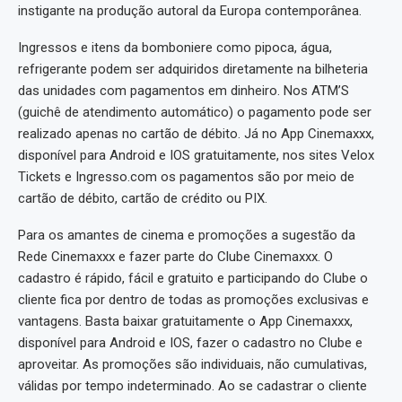
instigante na produção autoral da Europa contemporânea.
Ingressos e itens da bomboniere como pipoca, água,
refrigerante podem ser adquiridos diretamente na bilheteria
das unidades com pagamentos em dinheiro. Nos ATM’S
(guichê de atendimento automático) o pagamento pode ser
realizado apenas no cartão de débito. Já no App Cinemaxxx,
disponível para Android e IOS gratuitamente, nos sites Velox
Tickets e Ingresso.com os pagamentos são por meio de
cartão de débito, cartão de crédito ou PIX.
Para os amantes de cinema e promoções a sugestão da
Rede Cinemaxxx e fazer parte do Clube Cinemaxxx. O
cadastro é rápido, fácil e gratuito e participando do Clube o
cliente fica por dentro de todas as promoções exclusivas e
vantagens. Basta baixar gratuitamente o App Cinemaxxx,
disponível para Android e IOS, fazer o cadastro no Clube e
aproveitar. As promoções são individuais, não cumulativas,
válidas por tempo indeterminado. Ao se cadastrar o cliente