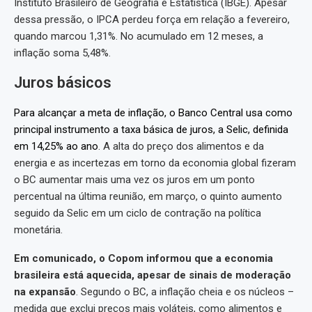
Instituto Brasileiro de Geografia e Estatística (IBGE). Apesar
dessa pressão, o IPCA perdeu força em relação a fevereiro,
quando marcou 1,31%. No acumulado em 12 meses, a
inflação soma 5,48%.
Juros básicos
Para alcançar a meta de inflação, o Banco Central usa como
principal instrumento a taxa básica de juros, a Selic, definida
em 14,25% ao ano
. A alta do preço dos alimentos e da
energia e as incertezas em torno da economia global fizeram
o BC aumentar mais uma vez os juros em um ponto
percentual na última reunião, em março, o quinto aumento
seguido da Selic em um ciclo de contração na política
monetária.
Em comunicado, o Copom informou que a economia
brasileira está aquecida, apesar de sinais de moderação
na expansão
. Segundo o BC, a inflação cheia e os núcleos –
medida que exclui preços mais voláteis, como alimentos e