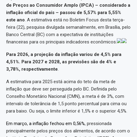
de Preços ao Consumidor Amplo (IPCA) – considerado a
inflação oficial do país – passou de 5,57% para 5,55%
este ano
. A estimativa está no Boletim Focus desta terça-
feira (22), pesquisa divulgada semanalmente, em Brasília, pelo
Banco Central (BC) com a expectativa de instituições
financeiras para os principais indicadores econômicos.
Para 2026, a projeção da inflação variou de 4,5% para
4,51%. Para 2027 e 2028, as previsões são de 4% e
3,78%, respectivamente
.
A estimativa para 2025 está acima do teto da meta de
inflação que deve ser perseguida pelo BC. Definida pelo
Conselho Monetário Nacional (CMN), a meta é de 3%, com
intervalo de tolerância de 1,5 ponto percentual para cima ou
para baixo. Ou seja, o limite inferior é 1,5% e o superior 4,5%.
Em março, a inflação fechou em 0,56%
, pressionada
principalmente pelos preços dos alimentos, de acordo com o