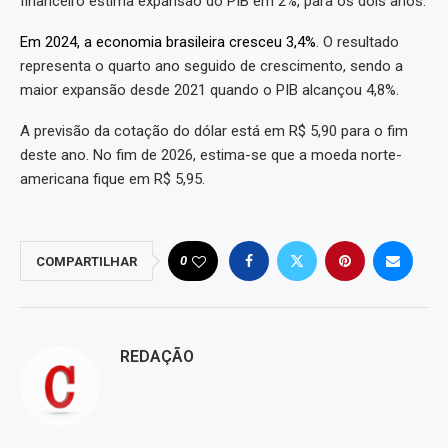
financeiro estima expansão do PIB em 2%, para os dois anos.
Em 2024, a economia brasileira cresceu 3,4%
. O resultado
representa o quarto ano seguido de crescimento, sendo a
maior expansão desde 2021 quando o PIB alcançou 4,8%.
A previsão da cotação do dólar está em R$ 5,90 para o fim
deste ano. No fim de 2026, estima-se que a moeda norte-
americana fique em R$ 5,95.
0
COMPARTILHAR
REDAÇÃO