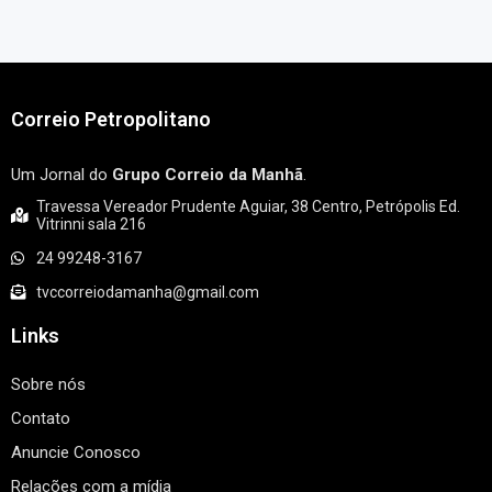
Correio Petropolitano
Um Jornal do
Grupo Correio da Manhã
.
Travessa Vereador Prudente Aguiar, 38 Centro, Petrópolis Ed.
Vitrinni sala 216
24 99248-3167
tvccorreiodamanha@gmail.com
Links
Sobre nós
Contato
Anuncie Conosco
Relações com a mídia