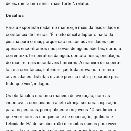
deles, me fazem sentir mais forte “, relatou.
Desafios
Para a esportista nadar no mar exige mais da fisicalidade e
constância de treinos. “É muito difícil adaptar o nado da
piscina para o mar, porque são muitas adversidades que
apenas encontramos nas provas de águas abertas, como a
correnteza, temperatura da água, contato físico, ondulação
do mar… e mais incontáveis barreiras. A maneira de superá-
los é a constância, entender que toda prova no mar terá
adversidades distintas e você precisa estar preparado para
tudo que vier”, indagou.
Os obstáculos são uma maneira de evolução, com as
incontáveis conquistas a atleta almeja ser uma inspiração
para as pessoas, principalmente os jovens. “O sentimento
que vem com as conquistas é de superação, gratidão e
felicidade. Há de se abrir mão de muitas coisas para viver
uma vida no esporte e são nesses momentos que vemos