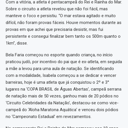
Com a vitória, a atleta é pentacampeã do Rei e Rainha do Mar.
Sobre o circuito a atleta revelou que não foi fácil, mas
manteve o foco e persistiu. “O mar estava agitado e muito
difícil, não foram provas fáceis. Houve momentos durante as
provas em que achei que precisaria desistir, mas fui
persistente e consegui finalizar bem tanto os 500m quanto o
1km”, disse.
Bela Faria começou no esporte quando criança, no início
praticou judô, por incentivo do pai que é ex-atleta, em seguida
a mãe a levou para uma aula de natação. Se identificando
com a modalidade, Isabela começou a se dedicar e vencer
barreiras, hoje é uma atleta que já conquistou o 2º e 3°
lugares na ‘COPA BRASIL de Águas Abertas’, campeã serrana
de natação mais de 50 vezes, ganhou mais de 20 pódios no
‘Circuito Celebridades da Natação’, destacou-se como vice-
campeã do ‘Aloha Maratona Aquática’ e venceu dois pódios
no ‘Campeonato Estadual’ em revezamentos.