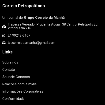
Correio Petropolitano
Um Jornal do
Grupo Correio da Manhã
.
Travessa Vereador Prudente Aguiar, 38 Centro, Petrópolis Ed.
Vitrinni sala 216
24 99248-3167
tvccorreiodamanha@gmail.com
Links
Sobre nós
Contato
Anuncie Conosco
Relações com a mídia
Informações Corporativas
Conformidade