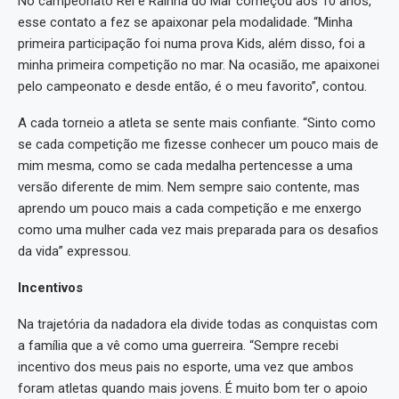
No campeonato Rei e Rainha do Mar começou aos 10 anos,
esse contato a fez se apaixonar pela modalidade. “Minha
primeira participação foi numa prova Kids, além disso, foi a
minha primeira competição no mar. Na ocasião, me apaixonei
pelo campeonato e desde então, é o meu favorito”, contou.
A cada torneio a atleta se sente mais confiante. “Sinto como
se cada competição me fizesse conhecer um pouco mais de
mim mesma, como se cada medalha pertencesse a uma
versão diferente de mim. Nem sempre saio contente, mas
aprendo um pouco mais a cada competição e me enxergo
como uma mulher cada vez mais preparada para os desafios
da vida” expressou.
Incentivos
Na trajetória da nadadora ela divide todas as conquistas com
a família que a vê como uma guerreira. “Sempre recebi
incentivo dos meus pais no esporte, uma vez que ambos
foram atletas quando mais jovens. É muito bom ter o apoio