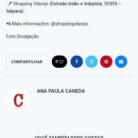
📍
Shopping Vilarejo (
Estrada União e Indústria, 10.035 –
Itaipava
)
📲 Mais informações: @shoppingvilarejo
Foto Divulgação
0
COMPARTILHAR
ANA PAULA CANEDA