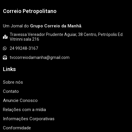
Correio Petropolitano
Um Jornal do
Grupo Correio da Manhã
.
Travessa Vereador Prudente Aguiar, 38 Centro, Petrópolis Ed.
Vitrinni sala 216
24 99248-3167
tvccorreiodamanha@gmail.com
Links
Sobre nós
Contato
Anuncie Conosco
Relações com a mídia
Informações Corporativas
Conformidade