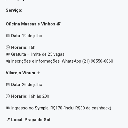
Serviço:
Oficina Massas e Vinhos
🍝
📅
Data
: 19 de julho
🕒
Horário:
16h
🎟 Gratuita – limite de 25 vagas
📲 Inscrições e informações: WhatsApp (21) 98556-6860
Vilarejo Vinum
🍷
📅
Data
: 26 de julho
🕒
Horário:
16h às 20h
🎟 Ingresso no
Sympla
: R$170 (inclui R$30 de cashback)
📍
Local: Praça do Sol