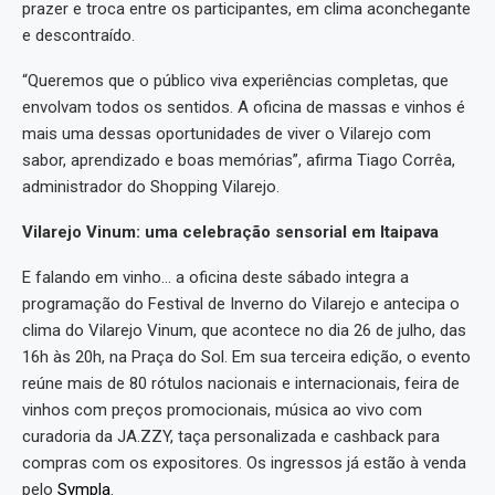
prazer e troca entre os participantes, em clima aconchegante
e descontraído.
“Queremos que o público viva experiências completas, que
envolvam todos os sentidos. A oficina de massas e vinhos é
mais uma dessas oportunidades de viver o Vilarejo com
sabor, aprendizado e boas memórias”, afirma Tiago Corrêa,
administrador do Shopping Vilarejo.
Vilarejo Vinum: uma celebração sensorial em Itaipava
E falando em vinho… a oficina deste sábado integra a
programação do Festival de Inverno do Vilarejo e antecipa o
clima do Vilarejo Vinum, que acontece no dia 26 de julho, das
16h às 20h, na Praça do Sol. Em sua terceira edição, o evento
reúne mais de 80 rótulos nacionais e internacionais, feira de
vinhos com preços promocionais, música ao vivo com
curadoria da JA.ZZY, taça personalizada e cashback para
compras com os expositores. Os ingressos já estão à venda
pelo
Sympla
.