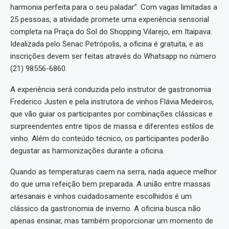
harmonia perfeita para o seu paladar”. Com vagas limitadas a
25 pessoas, a atividade promete uma experiência sensorial
completa na Praça do Sol do Shopping Vilarejo, em Itaipava.
Idealizada pelo Senac Petrópolis, a oficina é gratuita, e as
inscrições devem ser feitas através do Whatsapp no número
(21) 98556-6860.
A experiência será conduzida pelo instrutor de gastronomia
Frederico Justen e pela instrutora de vinhos Flávia Medeiros,
que vão guiar os participantes por combinações clássicas e
surpreendentes entre tipos de massa e diferentes estilos de
vinho. Além do conteúdo técnico, os participantes poderão
degustar as harmonizações durante a oficina.
Quando as temperaturas caem na serra, nada aquece melhor
do que uma refeição bem preparada. A união entre massas
artesanais e vinhos cuidadosamente escolhidos é um
clássico da gastronomia de inverno. A oficina busca não
apenas ensinar, mas também proporcionar um momento de