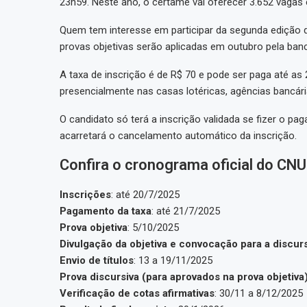
23h59. Neste ano, o certame vai oferecer 3.652 vagas 
Quem tem interesse em participar da segunda edição 
provas objetivas serão aplicadas em outubro pela ba
A taxa de inscrição é de R$ 70 e pode ser paga até as
presencialmente nas casas lotéricas, agências bancári
O candidato só terá a inscrição validada se fizer o p
acarretará o cancelamento automático da inscrição.
Confira o cronograma oficial do CNU
Inscrições
: até 20/7/2025
Pagamento da taxa
: até 21/7/2025
Prova objetiva
: 5/10/2025
Divulgação da objetiva e convocação para a discur
Envio de títulos
: 13 a 19/11/2025
Prova discursiva (para aprovados na prova objetiva
Verificação de cotas afirmativas
: 30/11 a 8/12/2025