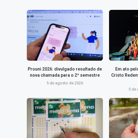
Prouni 2026: divulgado resultado de
Em ato pelo
nova chamada para o 2º semestre
Cristo Reden
5 de agosto de 2026
5 de