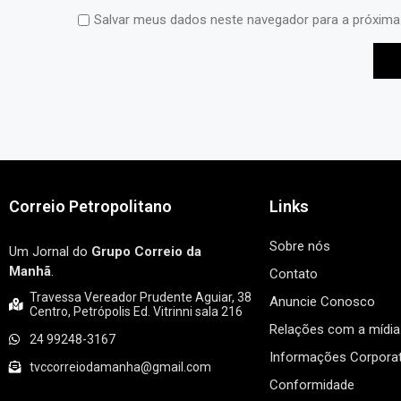
Salvar meus dados neste navegador para a próxima
Correio Petropolitano
Links
Sobre nós
Um Jornal do
Grupo Correio da
Manhã
.
Contato
Travessa Vereador Prudente Aguiar, 38
Anuncie Conosco
Centro, Petrópolis Ed. Vitrinni sala 216
Relações com a mídia
24 99248-3167
Informações Corporat
tvccorreiodamanha@gmail.com
Conformidade