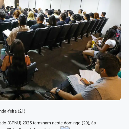
nda-feira (21)
cado (CPNU) 2025 terminam neste domingo (20), às