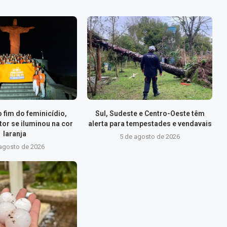
 fim do feminicídio,
Sul, Sudeste e Centro-Oeste têm
tor se iluminou na cor
alerta para tempestades e vendavais
laranja
5 de agosto de 2026
 agosto de 2026