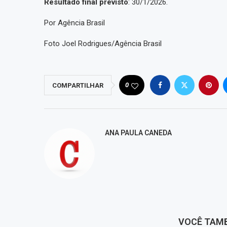
Resultado final previsto
: 30/1/2026.
Por Agência Brasil
Foto Joel Rodrigues/Agência Brasil
0
COMPARTILHAR
ANA PAULA CANEDA
VOCÊ TAM