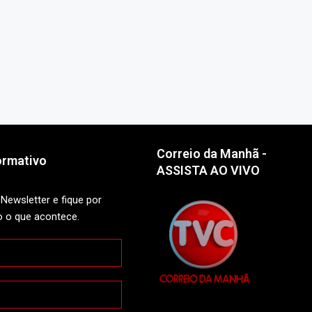
Correio da Manhã -
ormativo
ASSISTA AO VIVO
Newsletter e fique por
o o que acontece.