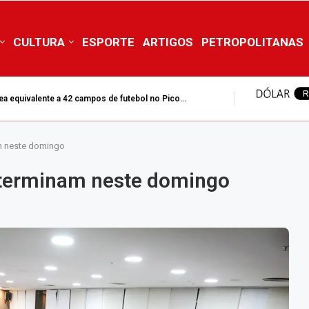
CULTURA
ESPORTE
ARTIGOS
PETROPOLITANAS
ea equivalente a 42 campos de futebol no Pico...
m neste domingo
 terminam neste domingo