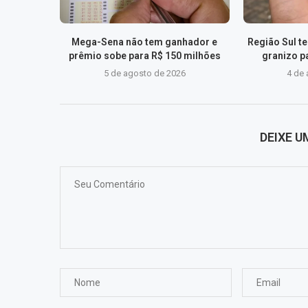
Mega-Sena não tem ganhador e
Região Sul t
prêmio sobe para R$ 150 milhões
granizo pa
5 de agosto de 2026
4 de
DEIXE 