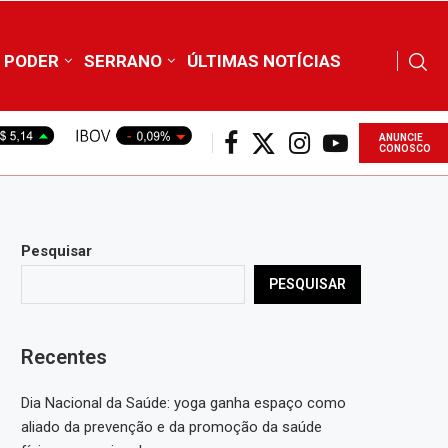
PODER
SERRANO
ÚLTIMAS NOTÍCIAS
ANUNCIE
CONOSCO
Pesquisar
PESQUISAR
Recentes
Dia Nacional da Saúde: yoga ganha espaço como
aliado da prevenção e da promoção da saúde