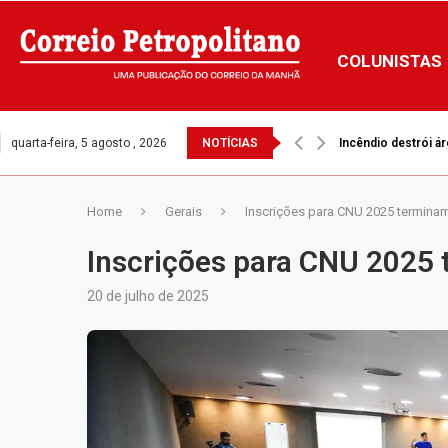
COLUNISTAS
quarta-feira, 5 agosto , 2026
NOTÍCIAS
Incêndio destrói ár
Home
Gerais
Inscrições para CNU 2025 termina
Inscrições para CNU 2025
20 de julho de 2025