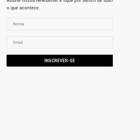
Assine nossa Newsletter e fique por dentro de tudo
o que acontece.